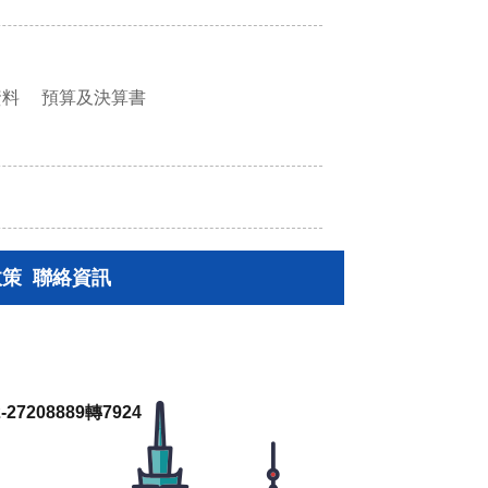
資料
預算及決算書
政策
聯絡資訊
27208889轉7924