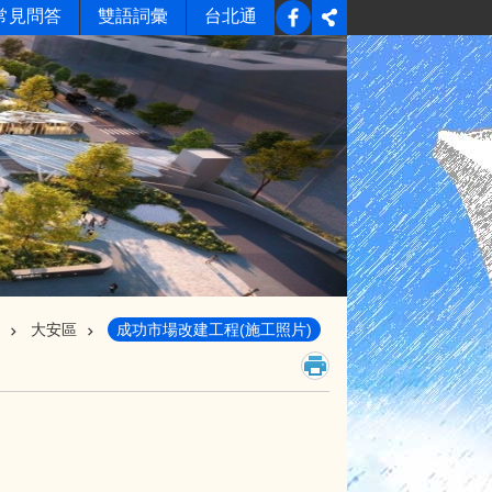
常見問答
雙語詞彙
台北通
大安區
成功市場改建工程(施工照片)