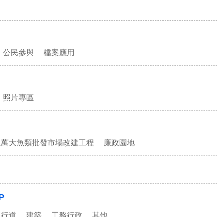
公民參與
檔案應用
照片專區
及萬大魚類批發市場改建工程
廉政園地
P
人行道
建築
工務行政
其他