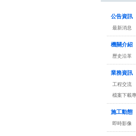
:::
公告資訊
最新消息
機關介紹
歷史沿革
業務資訊
工程交流
檔案下載
施工動態
即時影像