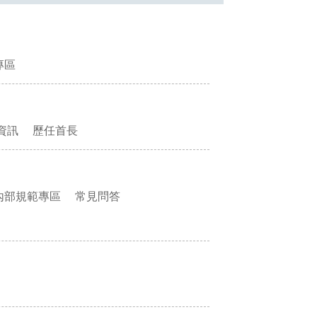
專區
資訊
歷任首長
內部規範專區
常見問答