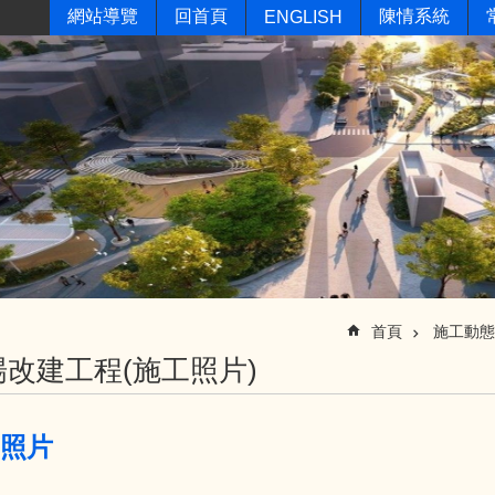
網站導覽
回首頁
陳情系統
ENGLISH
首頁
施工動態
改建工程(施工照片)
月照片