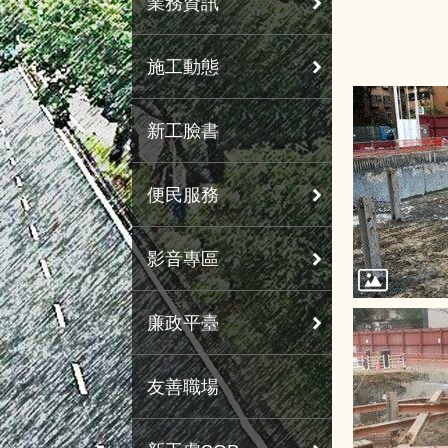
業務資訊
施工動態
新工臉書
便民服務
影音專區
廉政平臺
友善職場