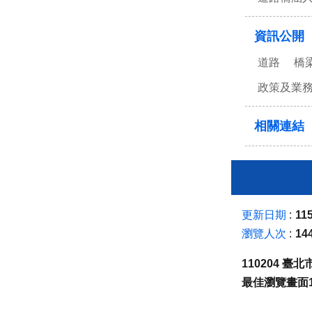
資訊公開
道路
橋
政策及業
相關連結
更新日期
115
瀏覽人次
14
110204 
最佳瀏覽畫面1