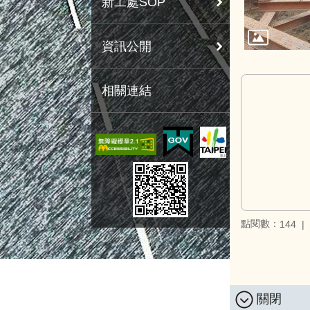
新工處SOP
資訊公開
相關連結
點閱數：
144
關閉