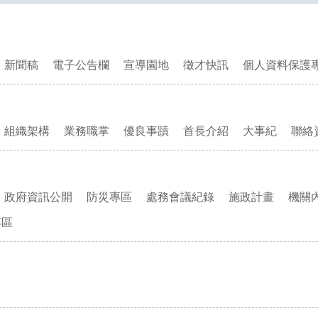
新聞稿
電子公告欄
宣導園地
徵才快訊
個人資料保護
組織架構
業務職掌
優良事蹟
首長介紹
大事紀
聯絡
政府資訊公開
防災專區
處務會議紀錄
施政計畫
機關
專區