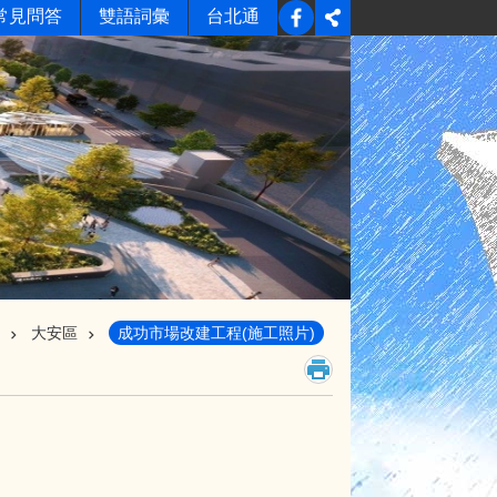
常見問答
雙語詞彙
台北通
大安區
成功市場改建工程(施工照片)