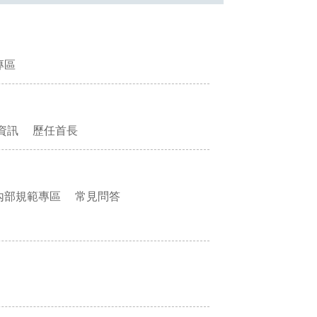
專區
資訊
歷任首長
內部規範專區
常見問答