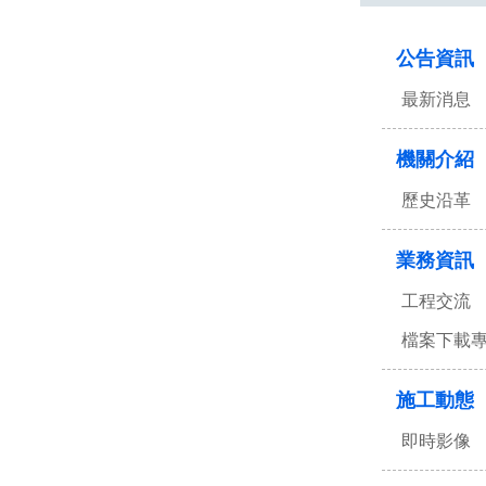
:::
公告資訊
最新消息
機關介紹
歷史沿革
業務資訊
工程交流
檔案下載
施工動態
即時影像