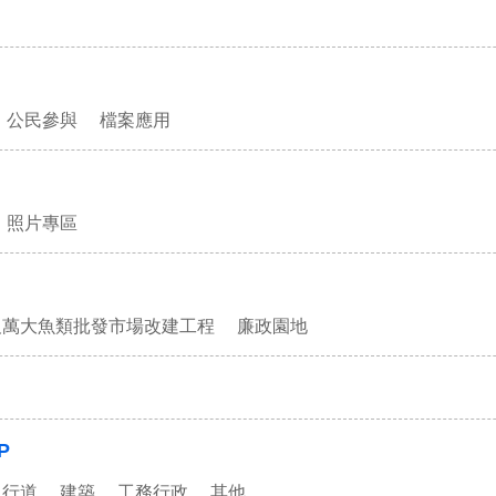
公民參與
檔案應用
照片專區
及萬大魚類批發市場改建工程
廉政園地
P
人行道
建築
工務行政
其他