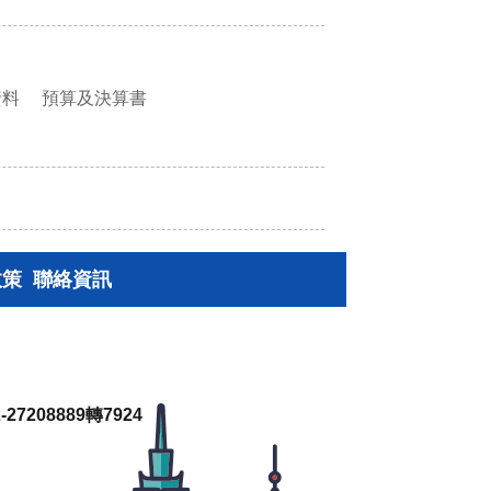
資料
預算及決算書
政策
聯絡資訊
27208889轉7924