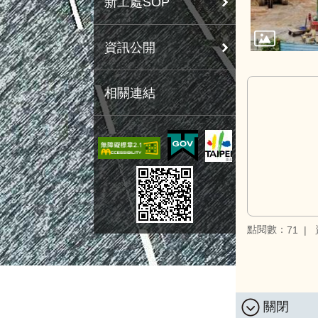
新工處SOP
資訊公開
相關連結
點閱數：
71
關閉