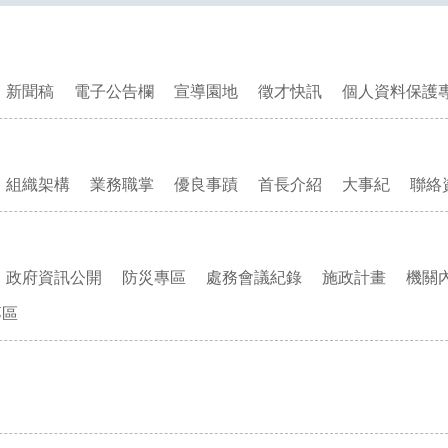
新聞稿
電子公告欄
宣導園地
徵才快訊
個人資料保護
組織架構
業務職掌
優良事蹟
首長介紹
大事紀
聯絡
政府資訊公開
防災專區
處務會議紀錄
施政計畫
機關
專區