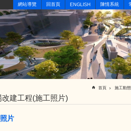
網站導覽
回首頁
陳情系統
ENGLISH
首頁
施工動態
改建工程(施工照片)
月照片