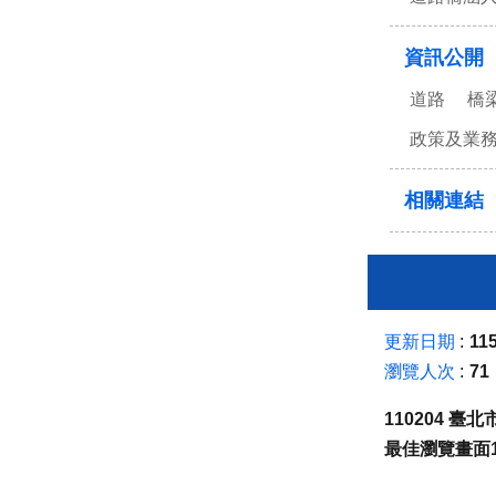
資訊公開
道路
橋
政策及業
相關連結
更新日期
115
瀏覽人次
71
110204 
最佳瀏覽畫面1