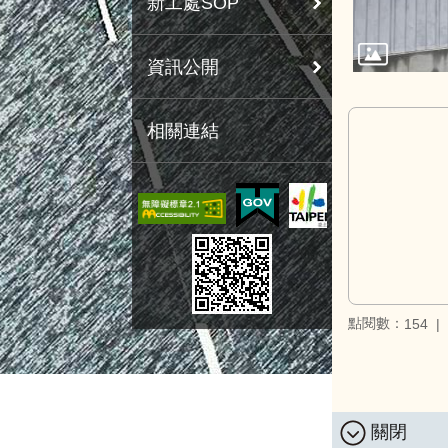
新工處SOP
資訊公開
相關連結
點閱數：
154
關閉