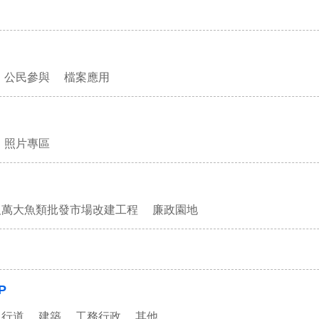
公民參與
檔案應用
照片專區
及萬大魚類批發市場改建工程
廉政園地
P
人行道
建築
工務行政
其他