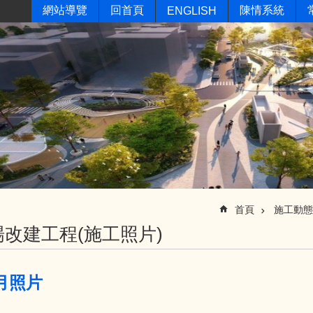
網站導覽
回首頁
陳情系統
ENGLISH
首頁
施工動態
改建工程(施工照片)
2月照片