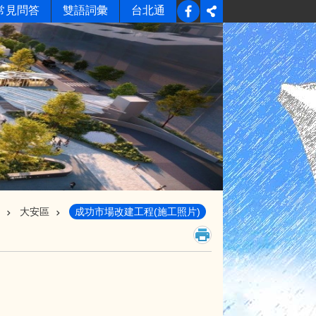
常見問答
雙語詞彙
台北通
大安區
成功市場改建工程(施工照片)