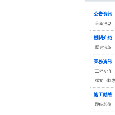
:::
公告資訊
最新消息
機關介紹
歷史沿革
業務資訊
工程交流
檔案下載
施工動態
即時影像