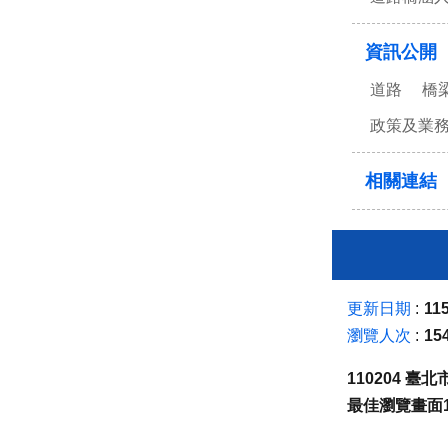
資訊公開
道路
橋
政策及業
相關連結
更新日期
115
瀏覽人次
15
110204 
最佳瀏覽畫面1