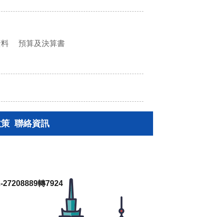
資料
預算及決算書
政策
聯絡資訊
27208889轉7924