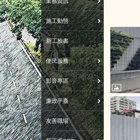
業務資訊
施工動態
新工臉書
便民服務
影音專區
廉政平臺
友善職場