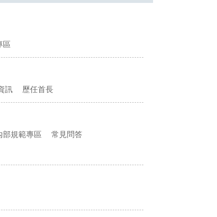
專區
資訊
歷任首長
內部規範專區
常見問答