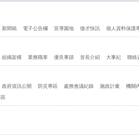
新聞稿
電子公告欄
宣導園地
徵才快訊
個人資料保護
組織架構
業務職掌
優良事蹟
首長介紹
大事紀
聯絡
政府資訊公開
防災專區
處務會議紀錄
施政計畫
機關
專區