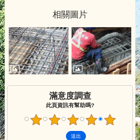
相關圖片
滿意度調查
此頁資訊有幫助嗎?