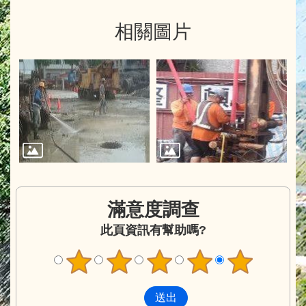
相關圖片
滿意度調查
此頁資訊有幫助嗎?