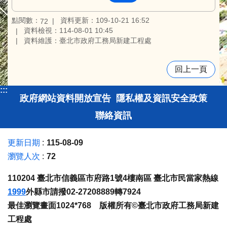
點閱數：
資料更新：109-10-21 16:52
72
資料檢視：114-08-01 10:45
資料維護：臺北市政府工務局新建工程處
回上一頁
:::
政府網站資料開放宣告
隱私權及資訊安全政策
聯絡資訊
更新日期
115-08-09
瀏覽人次
72
110204 臺北市信義區市府路1號4樓南區 臺北市民當家熱線
1999
外縣市請撥02-27208889轉7924
最佳瀏覽畫面1024*768 版權所有©臺北市政府工務局新建
工程處