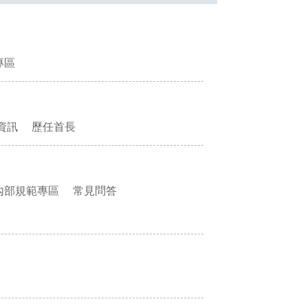
專區
資訊
歷任首長
內部規範專區
常見問答