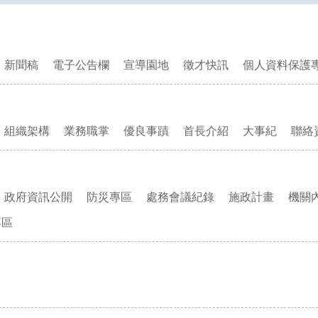
新聞稿
電子公告欄
宣導園地
徵才快訊
個人資料保護
組織架構
業務職掌
優良事蹟
首長介紹
大事紀
聯絡
政府資訊公開
防災專區
處務會議紀錄
施政計畫
機關
專區