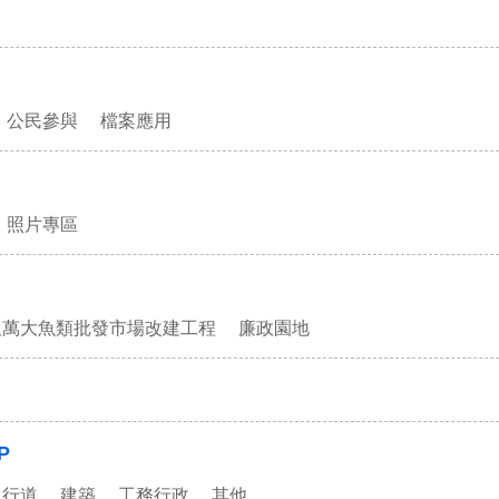
公民參與
檔案應用
照片專區
及萬大魚類批發市場改建工程
廉政園地
P
人行道
建築
工務行政
其他