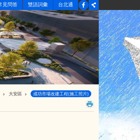
常見問答
雙語詞彙
台北通
大安區
成功市場改建工程(施工照片)