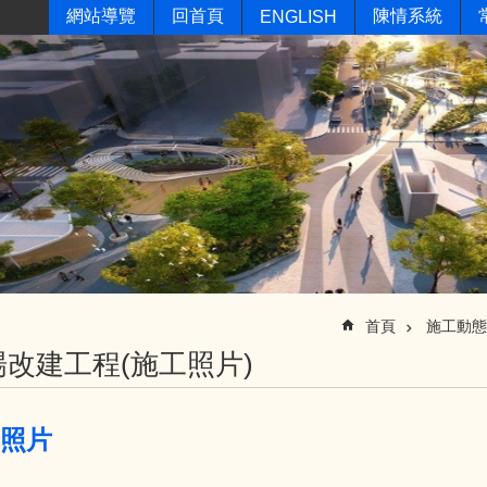
網站導覽
回首頁
陳情系統
ENGLISH
首頁
施工動態
改建工程(施工照片)
月照片