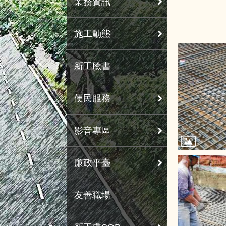
業務資訊
施工動態
新工臉書
便民服務
影音專區
廉政平臺
友善職場