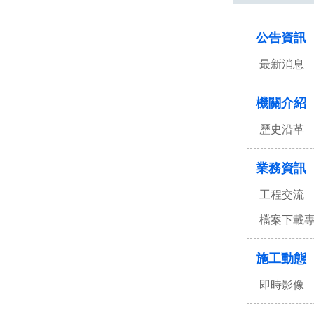
:::
公告資訊
最新消息
機關介紹
歷史沿革
業務資訊
工程交流
檔案下載
施工動態
即時影像