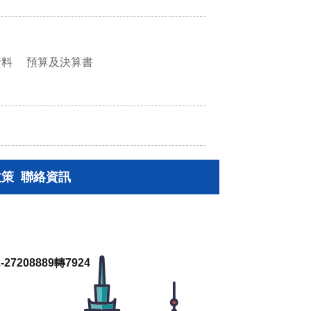
資料
預算及決算書
政策
聯絡資訊
27208889轉7924