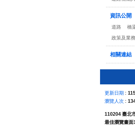
資訊公開
道路
橋
政策及業
相關連結
更新日期
115
瀏覽人次
13
110204 
最佳瀏覽畫面1