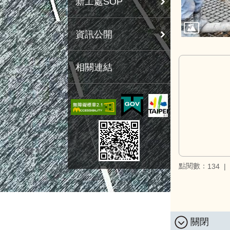
新工處SOP
資訊公開
相關連結
點閱數：
134
關閉