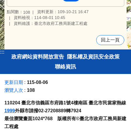
點閱數：
資料更新：109-10-21 16:47
108
資料檢視：114-08-01 10:45
資料維護：臺北市政府工務局新建工程處
回上一頁
:::
政府網站資料開放宣告
隱私權及資訊安全政策
聯絡資訊
更新日期
115-08-06
瀏覽人次
108
110204 臺北市信義區市府路1號4樓南區 臺北市民當家熱線
1999
外縣市請撥02-27208889轉7924
最佳瀏覽畫面1024*768 版權所有©臺北市政府工務局新建
工程處