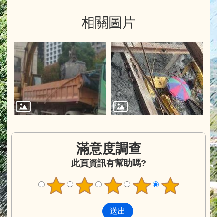
相關圖片
滿意度調查
此頁資訊有幫助嗎?