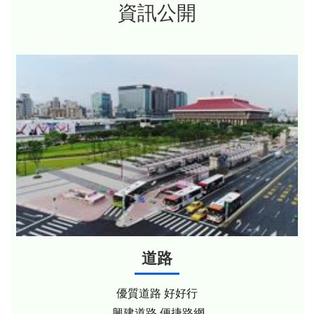
資訊公開
道路
優質道路 好好行
興建道路 便捷路網