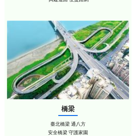
橋梁
臺北橋梁 通八方
安全橋梁 守護家園