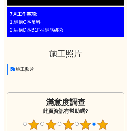
7月工作事項:
1.鋼構C區吊料
2.結構D區B1F柱鋼筋綁紮
施工照片
施工照片
滿意度調查
此頁資訊有幫助嗎?