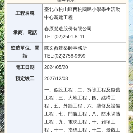
臺北市松山區西松國民小學學生活動
工程名稱
中心新建工程
春原營造股份有限公司
承商、電話
TEL:(02)2501-8111
監造單位、電
陳文彥建築師事務所
話
TEL:(02)2758-9699
開工日期
2024/05/20
預定竣工
2027/12/08
一、假設工程，二、拆除工程及復舊
工程，三、大地工程，四、結構工
程，五、外牆工程，六、裝修及設備
工程，七、門窗工程，八、防水隔熱
工程，九、電梯工程，十、雜項工
程，十一、指標工程，十二、景觀工