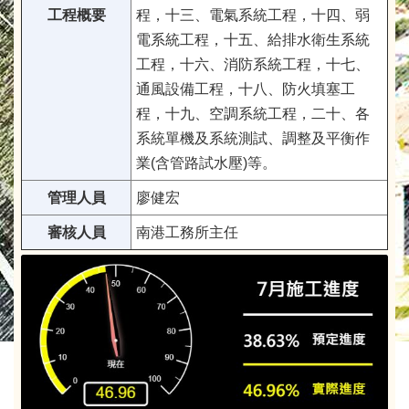
工程概要
程，十三、電氣系統工程，十四、弱
電系統工程，十五、給排水衛生系統
工程，十六、消防系統工程，十七、
通風設備工程，十八、防火填塞工
程，十九、空調系統工程，二十、各
系統單機及系統測試、調整及平衡作
業(含管路試水壓)等。
管理人員
廖健宏
審核人員
南港工務所主任