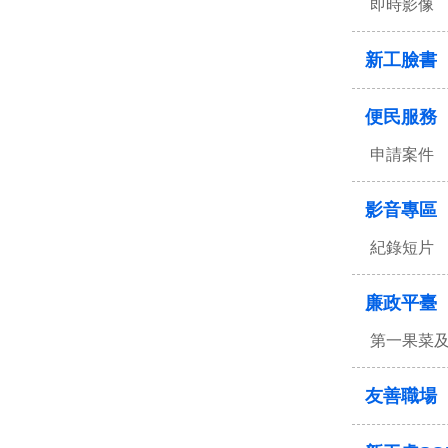
即時影像
新工臉書
便民服務
申請案件
影音專區
紀錄短片
廉政平臺
第一果菜
友善職場