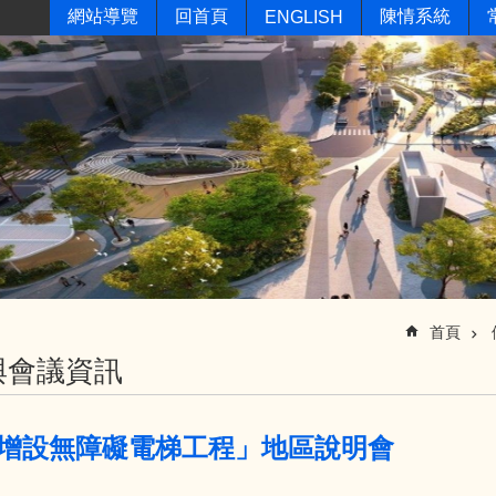
網站導覽
回首頁
陳情系統
ENGLISH
首頁
與會議資訊
增設無障礙電梯工程」地區說明會