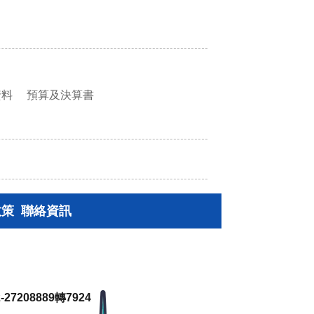
資料
預算及決算書
政策
聯絡資訊
27208889轉7924