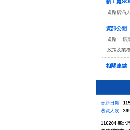
新工處SO
道路橋涵
資訊公開
道路
橋
政策及業
相關連結
更新日期
115
瀏覽人次
39
110204 