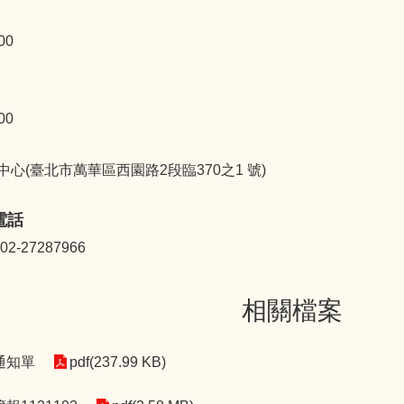
00
00
心(臺北市萬華區西園路2段臨370之1 號)
電話
-27287966
相關檔案
通知單
pdf(237.99 KB)