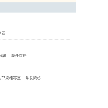
專區
資訊
歷任首長
內部規範專區
常見問答