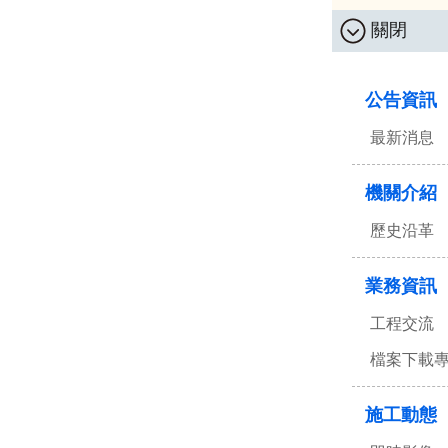
關閉
:::
公告資訊
最新消息
機關介紹
歷史沿革
業務資訊
工程交流
檔案下載
施工動態