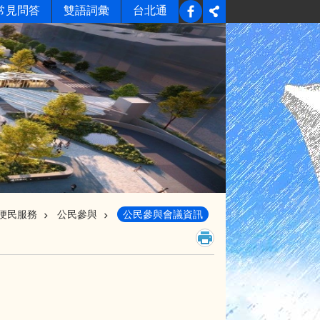
常見問答
雙語詞彙
台北通
便民服務
公民參與
公民參與會議資訊