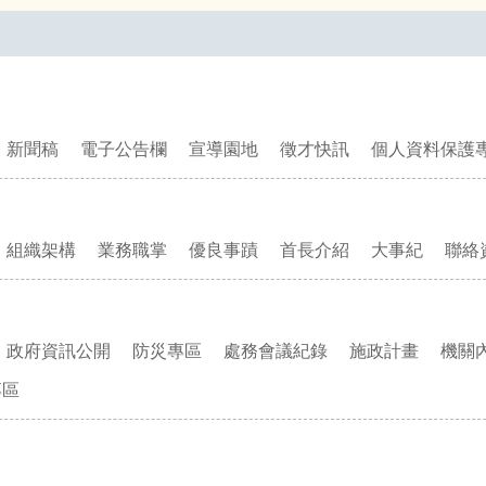
新聞稿
電子公告欄
宣導園地
徵才快訊
個人資料保護
組織架構
業務職掌
優良事蹟
首長介紹
大事紀
聯絡
政府資訊公開
防災專區
處務會議紀錄
施政計畫
機關
專區