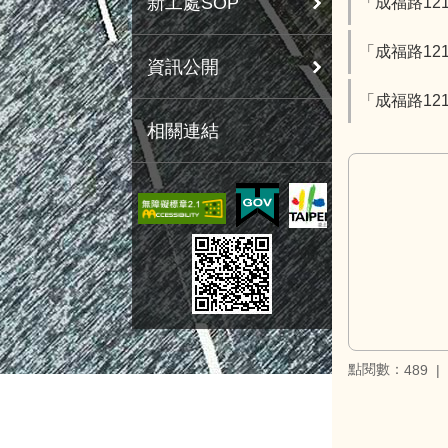
新工處SOP
「成福路12
「成福路12
資訊公開
「成福路12
相關連結
點閱數：
489