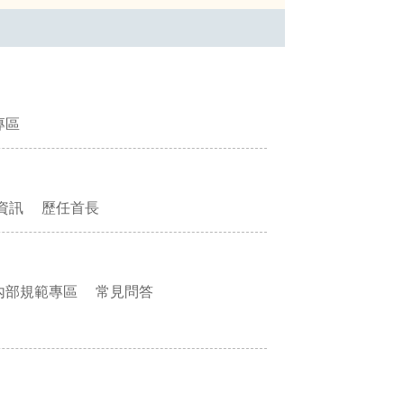
專區
資訊
歷任首長
內部規範專區
常見問答