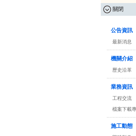
關閉
:::
公告資訊
最新消息
機關介紹
歷史沿革
業務資訊
工程交流
檔案下載
施工動態