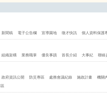
新聞稿
電子公告欄
宣導園地
徵才快訊
個人資料保護
組織架構
業務職掌
優良事蹟
首長介紹
大事紀
聯絡
政府資訊公開
防災專區
處務會議紀錄
施政計畫
機關
專區