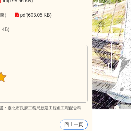
pdf(198.56 KB)
圍圖）
pdf(603.05 KB)
4 KB)
護：臺北市政府工務局新建工程處工程配合科
回上一頁