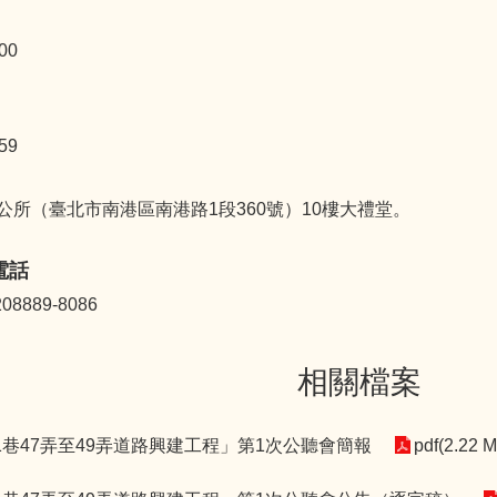
:00
:59
公所（臺北市南港區南港路1段360號）10樓大禮堂。
電話
08889-8086
相關檔案
1巷47弄至49弄道路興建工程」第1次公聽會簡報
pdf(2.22 