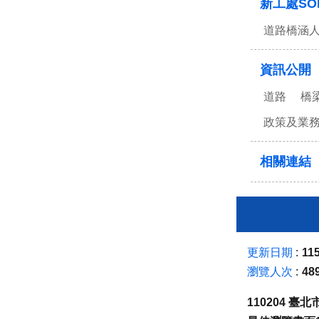
新工處SO
道路橋涵
資訊公開
道路
橋
政策及業
相關連結
更新日期
115
瀏覽人次
48
110204 