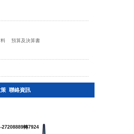
資料
預算及決算書
政策
聯絡資訊
27208889轉7924