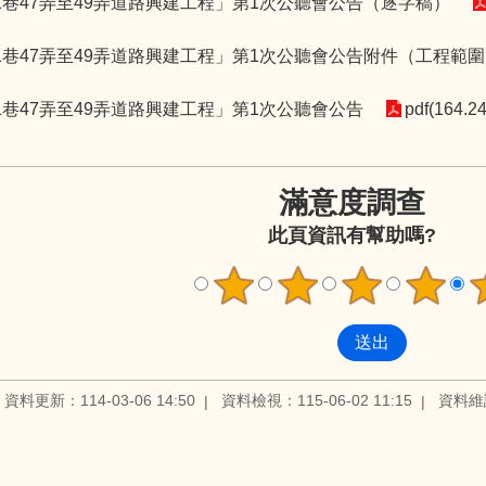
1巷47弄至49弄道路興建工程」第1次公聽會公告（逐字稿）
1巷47弄至49弄道路興建工程」第1次公聽會公告附件（工程範
1巷47弄至49弄道路興建工程」第1次公聽會公告
pdf(164.2
滿意度調查
此頁資訊有幫助嗎?
資料更新：114-03-06 14:50
資料檢視：115-06-02 11:15
資料維