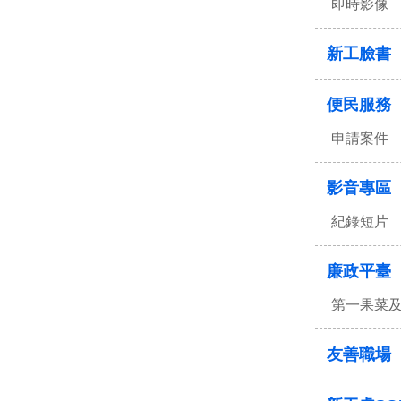
即時影像
新工臉書
便民服務
申請案件
影音專區
紀錄短片
廉政平臺
第一果菜
友善職場