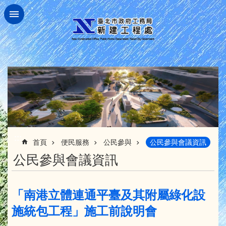
跳到主要內容區塊
:::
首頁
便民服務
公民參與
公民參與會議資訊
公民參與會議資訊
「南港立體連通平臺及其附屬綠化設
施統包工程」施工前說明會