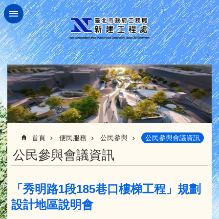
跳到主要內容區塊
:::
首頁
便民服務
公民參與
公民參與會議資訊
公民參與會議資訊
「秀明路1段185巷口樓梯工程」規劃
設計地區說明會