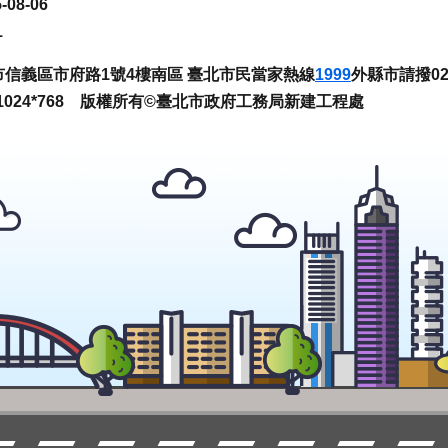
-08-06
1
臺北市信義區市府路1號4樓南區 臺北市民當家熱線
1999
外縣市請撥02-
024*768 版權所有©臺北市政府工務局新建工程處