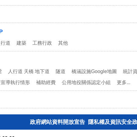
P
人行道
建築
工務行政
其他
梁
人行道 天橋 地下道
隧道
橋涵設施Google地圖
統計
務宣導執行情形
補助經費
公用地役關係認定小組
更多...
政府網站資料開放宣告
隱私權及資訊安全