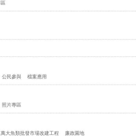
專區
公民參與
檔案應用
照片專區
及萬大魚類批發市場改建工程
廉政園地