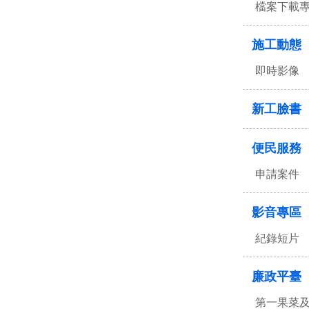
檔案下載
施工動態
即時影像
新工臉書
便民服務
申請案件
影音專區
紀錄短片
廉政平臺
第一果菜