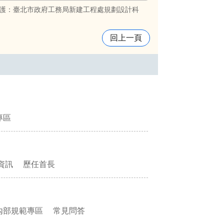
護：臺北市政府工務局新建工程處規劃設計科
回上一頁
專區
資訊
歷任首長
內部規範專區
常見問答