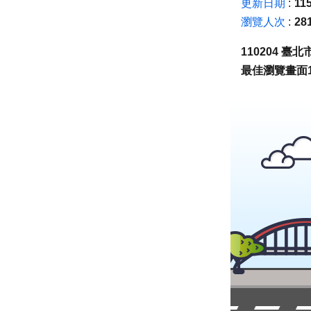
更新日期
115
瀏覽人次
28
110204 
最佳瀏覽畫面1