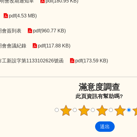
_說明會改期通知單
pdf(180.95 KB)
pdf(4.53 MB)
說明會簽到表
pdf(960.77 KB)
說明會會議紀錄
pdf(117.88 KB)
北市工新設字第1133102626號函
pdf(173.59 KB)
滿意度調查
此頁資訊有幫助嗎?