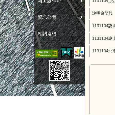
新工處SOP
1131104
說明會簡報
資訊公開
1131104
相關連結
1131104
1131104