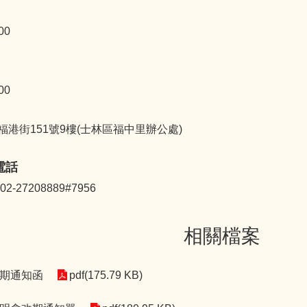
00
00
港街151號9樓(士林區福中里辦公處)
電話
-27208889#7956
相關檔案
_改期通知函
pdf(175.79 KB)