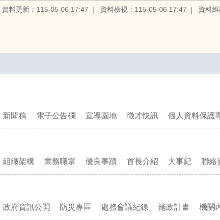
資料更新：115-05-06 17:47
資料檢視：115-05-06 17:47
資料維
新聞稿
電子公告欄
宣導園地
徵才快訊
個人資料保護
組織架構
業務職掌
優良事蹟
首長介紹
大事紀
聯絡
政府資訊公開
防災專區
處務會議紀錄
施政計畫
機關