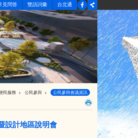
常見問答
雙語詞彙
台北通
便民服務
公民參與
公民參與會議資訊
暨設計地區說明會