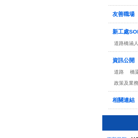
友善職場
新工處SO
道路橋涵
資訊公開
道路
橋
政策及業
相關連結