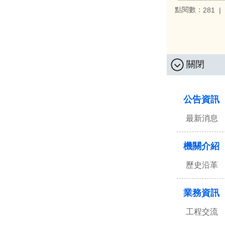
點閱數：
281
關閉
:::
公告資訊
最新消息
機關介紹
歷史沿革
業務資訊
工程交流