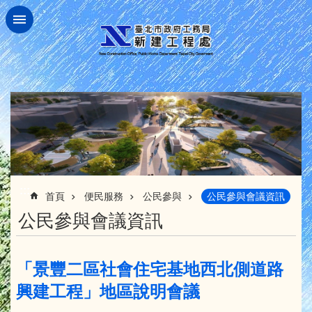
跳到主要內容區塊
:::
首頁
便民服務
公民參與
公民參與會議資訊
公民參與會議資訊
「景豐二區社會住宅基地西北側道路
興建工程」地區說明會議