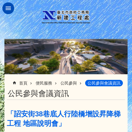
跳到主要內容區塊
:::
首頁
便民服務
公民參與
公民參與會議資訊
公民參與會議資訊
「詔安街38巷底人行陸橋增設昇降梯
工程 地區說明會」