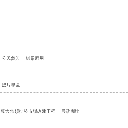
公民參與
檔案應用
照片專區
及萬大魚類批發市場改建工程
廉政園地