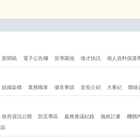
新聞稿
電子公告欄
宣導園地
徵才快訊
個人資料保護
組織架構
業務職掌
優良事蹟
首長介紹
大事紀
聯絡
政府資訊公開
防災專區
處務會議紀錄
施政計畫
機關
專區