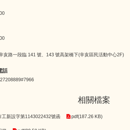
:00
:00
亥路一段臨 141 號、143 號高架橋下(辛亥區民活動中心2F)
電話
208889#7966
相關檔案
北市工新設字第1143022432號函
pdf(187.26 KB)