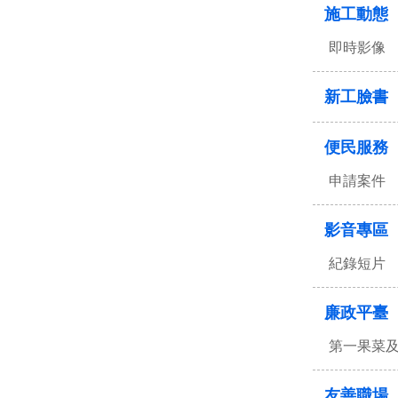
施工動態
即時影像
新工臉書
便民服務
申請案件
影音專區
紀錄短片
廉政平臺
第一果菜
友善職場