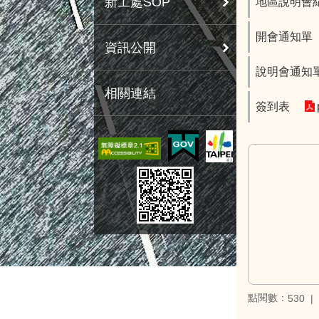
新工處SOP
地區說明會
開會通知單
資訊公開
說明會通知
相關連結
簽到表
點閱數：
530