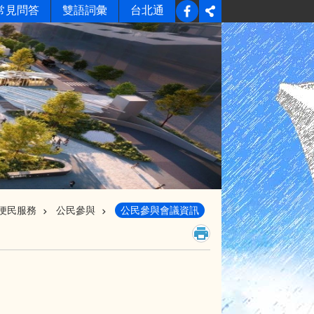
常見問答
雙語詞彙
台北通
便民服務
公民參與
公民參與會議資訊