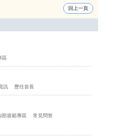
回上一頁
專區
資訊
歷任首長
內部規範專區
常見問答