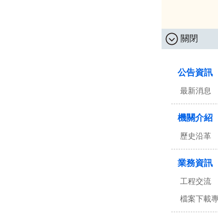
關閉
:::
公告資訊
最新消息
機關介紹
歷史沿革
業務資訊
工程交流
檔案下載