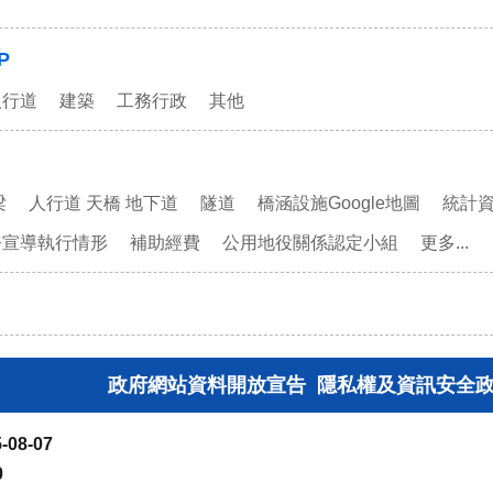
P
人行道
建築
工務行政
其他
梁
人行道 天橋 地下道
隧道
橋涵設施Google地圖
統計
務宣導執行情形
補助經費
公用地役關係認定小組
更多...
政府網站資料開放宣告
隱私權及資訊安全
-08-07
0