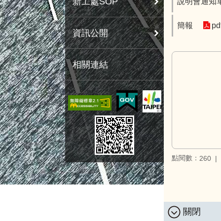
新工處SOP
說明會通知
簡報
pd
資訊公開
相關連結
點閱數：
260
關閉