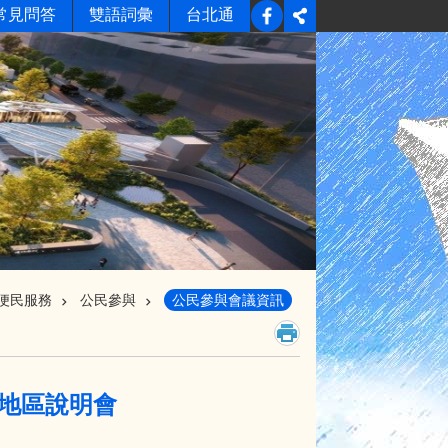
常見問答
雙語詞彙
台北通
便民服務
公民參與
公民參與會議資訊
計地區說明會