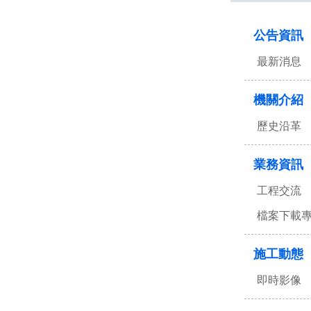
:::
公告資訊
最新消息
機關介紹
歷史沿革
業務資訊
工程交流
檔案下載
施工動態
即時影像