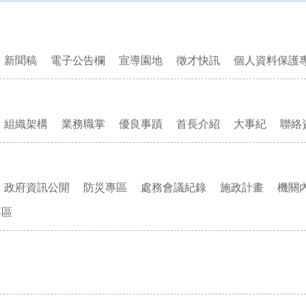
新聞稿
電子公告欄
宣導園地
徵才快訊
個人資料保護
組織架構
業務職掌
優良事蹟
首長介紹
大事紀
聯絡
政府資訊公開
防災專區
處務會議紀錄
施政計畫
機關
專區