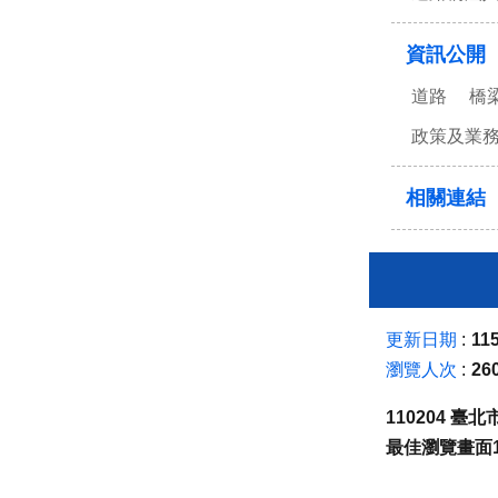
資訊公開
道路
橋
政策及業
相關連結
更新日期
115
瀏覽人次
26
110204 
最佳瀏覽畫面1