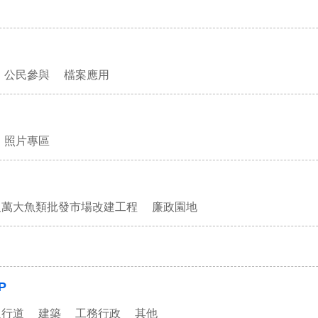
公民參與
檔案應用
照片專區
及萬大魚類批發市場改建工程
廉政園地
P
人行道
建築
工務行政
其他