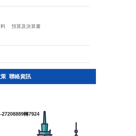
資料
預算及決算書
政策
聯絡資訊
27208889轉7924