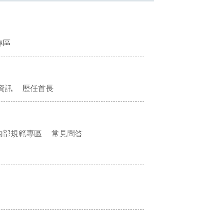
專區
資訊
歷任首長
內部規範專區
常見問答