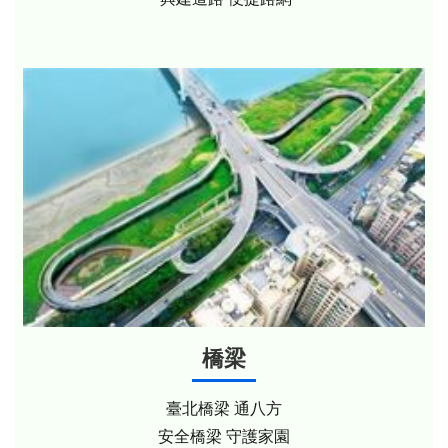
橋梁
臺北橋梁 通八方
安全橋梁 守護家園