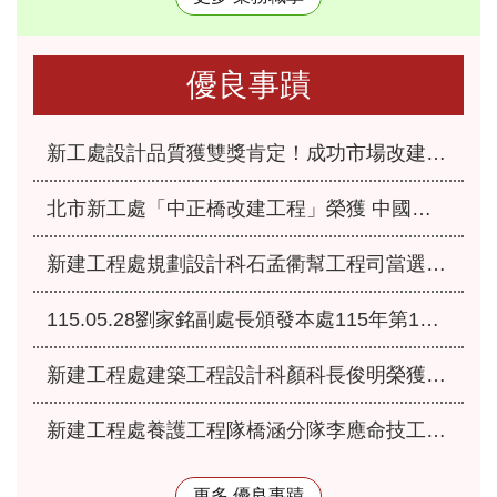
優良事蹟
新工處設計品質獲雙獎肯定！成功市場改建、永福之家重建榮獲「2026國家卓越建設獎」
北市新工處「中正橋改建工程」榮獲 中國工程師學會115年「工程優良獎」肯定
新建工程處規劃設計科石孟衢幫工程司當選本府115年優良爸媽員工
115.05.28劉家銘副處長頒發本處115年第1季服務績優人員
新建工程處建築工程設計科顏科長俊明榮獲本府115年模範公務人員
新建工程處養護工程隊橋涵分隊李應命技工獲選本府115年優秀工友
更多 優良事蹟