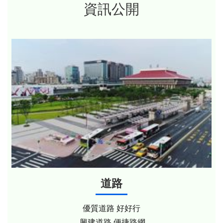
資訊公開
道路
優質道路 好好行
興建道路 便捷路網