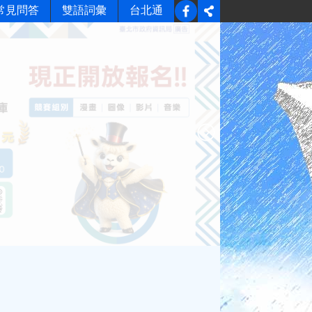
常見問答
雙語詞彙
台北通