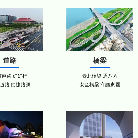
道路
橋梁
質道路 好好行
臺北橋梁 通八方
道路 便捷路網
安全橋梁 守護家園