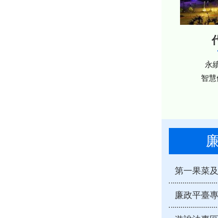
永
智慧
廉政平臺