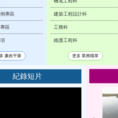
區
機電工程科
案例專區
建築工程設計科
護專區
工務科
事項
維護工程科
多 廉政平臺
更多 業務職掌
紀錄短片