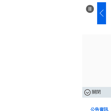
關閉
:::
公告資訊