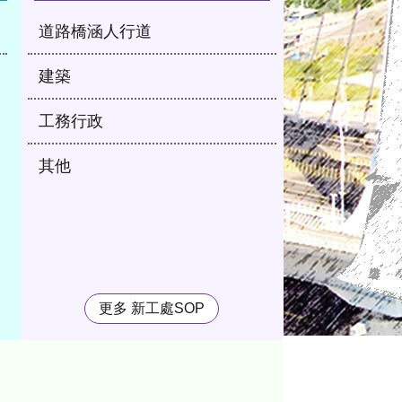
道路橋涵人行道
建築
工務行政
其他
更多 新工處SOP