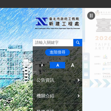
:::
跳到主要內容區塊
:::
進階搜尋
:::
公告資訊
機關介紹