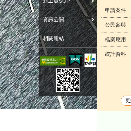
新工處SOP
申請案件
資訊公開
公民參與
相關連結
檔案應用
統計資料
更