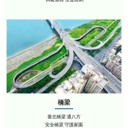
橋梁
臺北橋梁 通八方
安全橋梁 守護家園