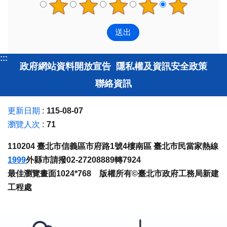
:::
政府網站資料開放宣告
隱私權及資訊安全政策
聯絡資訊
更新日期
115-08-07
瀏覽人次
71
110204 臺北市信義區市府路1號4樓南區 臺北市民當家熱線
1999
外縣市請撥02-27208889轉7924
最佳瀏覽畫面1024*768 版權所有©臺北市政府工務局新建
工程處