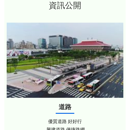
資訊公開
道路
優質道路 好好行
興建道路 便捷路網