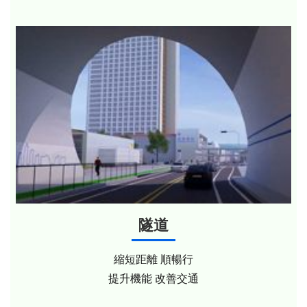
隧道
縮短距離 順暢行
提升機能 改善交通