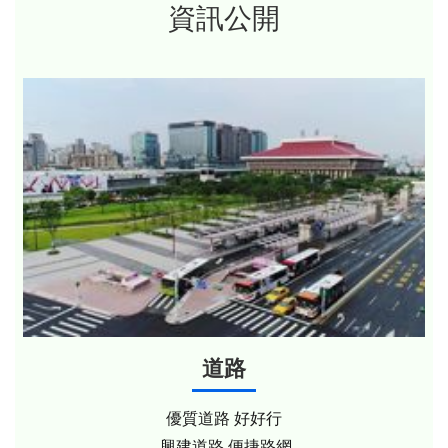
資訊公開
道路
優質道路 好好行
興建道路 便捷路網