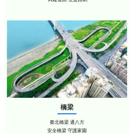
橋梁
臺北橋梁 通八方
安全橋梁 守護家園