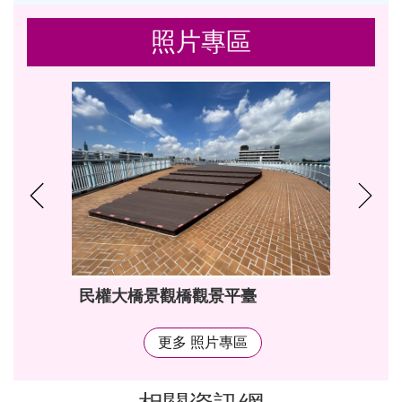
照片專區
民權大橋景觀橋觀景平臺
更多 照片專區