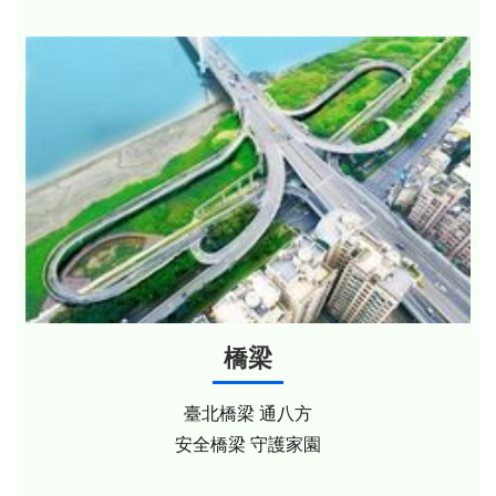
橋梁
臺北橋梁 通八方
安全橋梁 守護家園