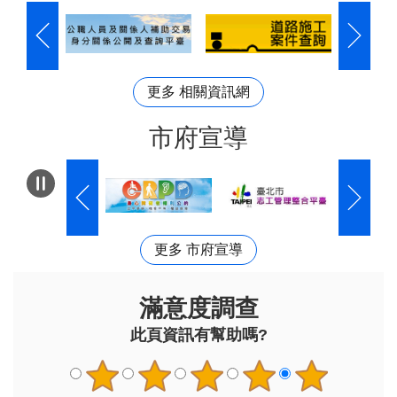
更多 相關資訊網
市府宣導
更多 市府宣導
滿意度調查
此頁資訊有幫助嗎?