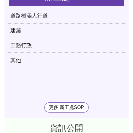
道路橋涵人行道
建築
工務行政
其他
更多 新工處SOP
資訊公開