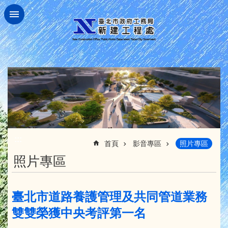
跳到主要內容區塊
:::
首頁
影音專區
照片專區
照片專區
臺北市道路養護管理及共同管道業務
雙雙榮獲中央考評第一名