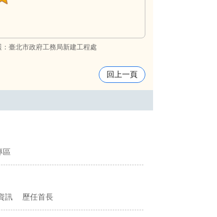
護：臺北市政府工務局新建工程處
回上一頁
專區
資訊
歷任首長