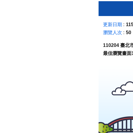
更新日期
115
瀏覽人次
50
110204 
最佳瀏覽畫面1