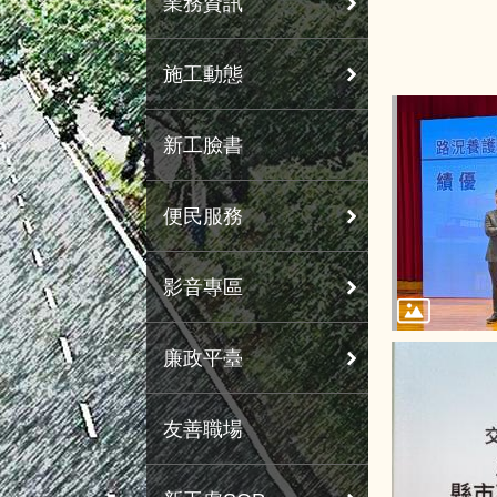
業務資訊
施工動態
新工臉書
便民服務
影音專區
廉政平臺
友善職場