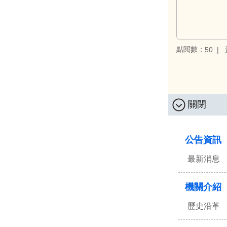
點閱數：
50
關閉
:::
公告資訊
最新消息
機關介紹
歷史沿革