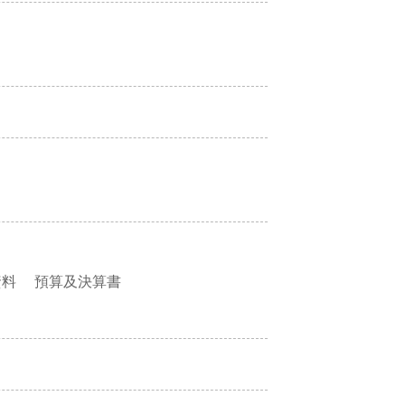
資料
預算及決算書