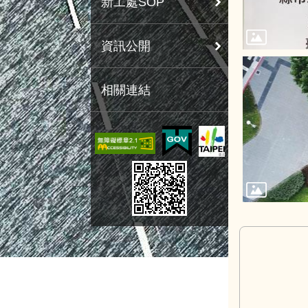
新工處SOP
資訊公開
相關連結