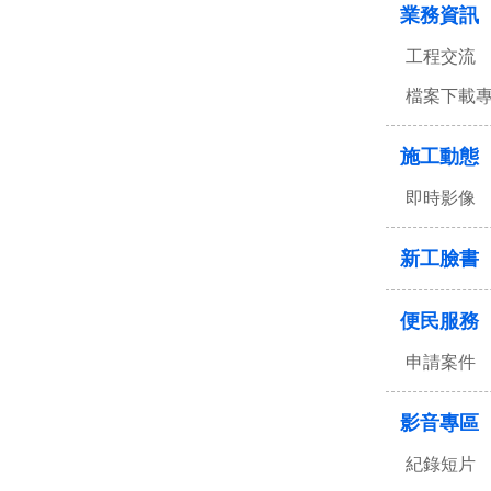
業務資訊
工程交流
檔案下載
施工動態
即時影像
新工臉書
便民服務
申請案件
影音專區
紀錄短片