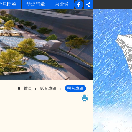
常見問答
雙語詞彙
台北通
首頁
影音專區
照片專區