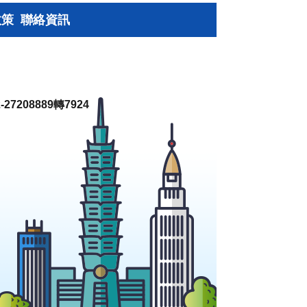
政策
聯絡資訊
27208889轉7924