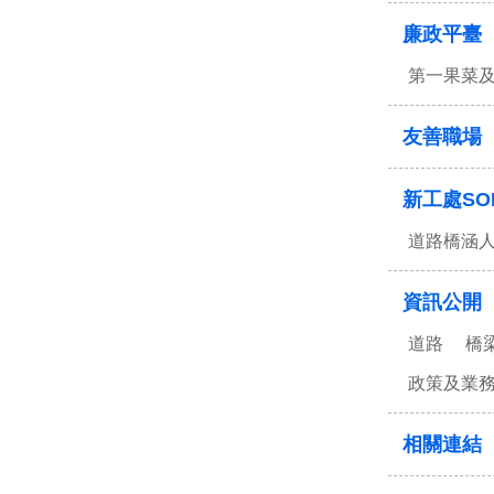
廉政平臺
第一果菜
友善職場
新工處SO
道路橋涵
資訊公開
道路
橋
政策及業
相關連結