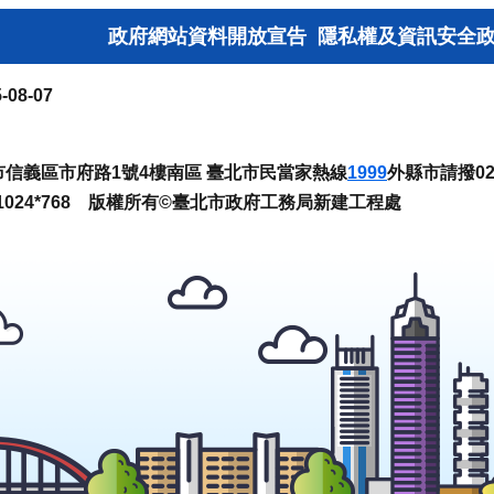
政府網站資料開放宣告
隱私權及資訊安全
-08-07
臺北市信義區市府路1號4樓南區 臺北市民當家熱線
1999
外縣市請撥02-
024*768 版權所有©臺北市政府工務局新建工程處