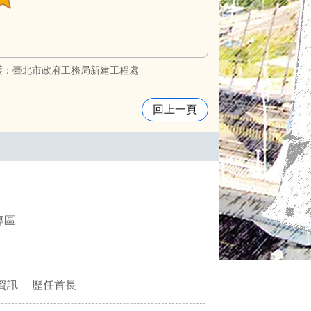
護：臺北市政府工務局新建工程處
回上一頁
專區
資訊
歷任首長