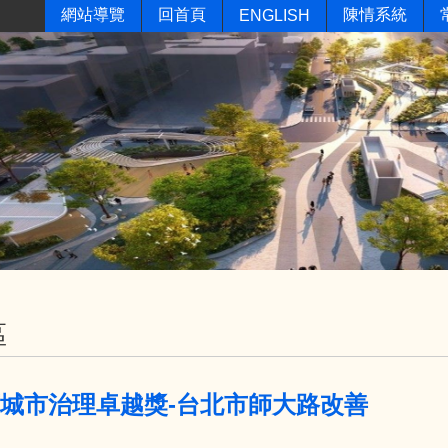
網站導覽
回首頁
陳情系統
ENGLISH
區
天下城市治理卓越獎-台北市師大路改善