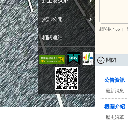
新工處SOP
資訊公開
點閱數：
65
相關連結
關閉
:::
公告資訊
最新消息
機關介紹
歷史沿革