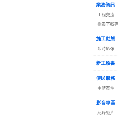
業務資訊
工程交流
檔案下載
施工動態
即時影像
新工臉書
便民服務
申請案件
影音專區
紀錄短片