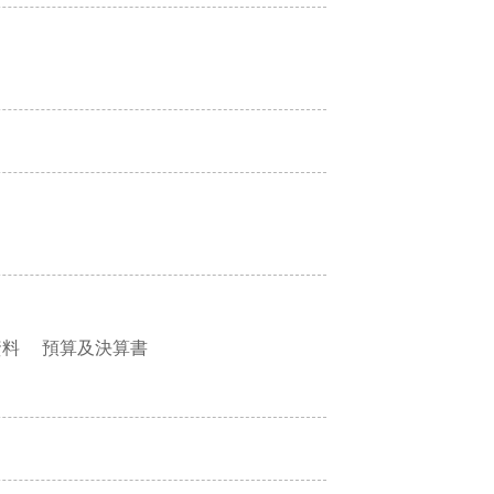
資料
預算及決算書