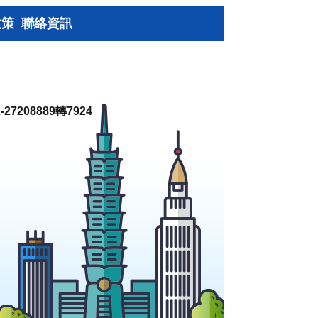
政策
聯絡資訊
27208889轉7924