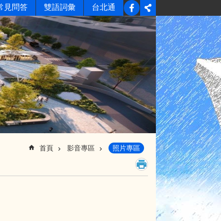
常見問答
雙語詞彙
台北通
首頁
影音專區
照片專區