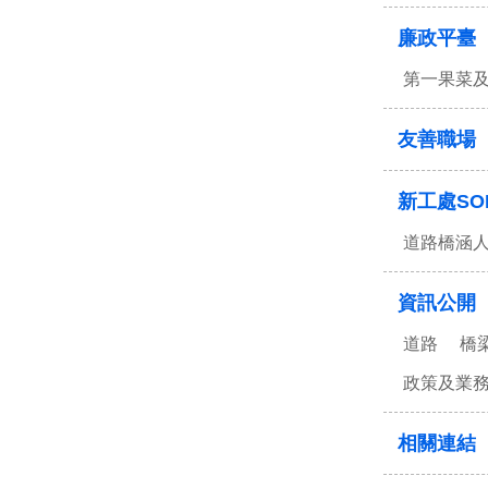
廉政平臺
第一果菜
友善職場
新工處SO
道路橋涵
資訊公開
道路
橋
政策及業
相關連結