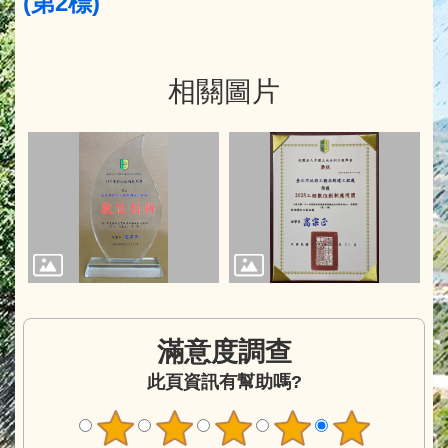
(第2標)
相關圖片
滿意度調查
此頁資訊有幫助嗎?