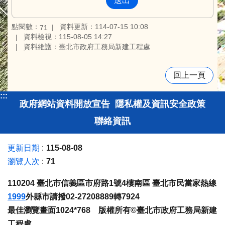
點閱數：
資料更新：114-07-15 10:08
71
資料檢視：115-08-05 14:27
資料維護：臺北市政府工務局新建工程處
回上一頁
:::
政府網站資料開放宣告
隱私權及資訊安全政策
聯絡資訊
更新日期
115-08-08
瀏覽人次
71
110204 臺北市信義區市府路1號4樓南區 臺北市民當家熱線
1999
外縣市請撥02-27208889轉7924
最佳瀏覽畫面1024*768 版權所有©臺北市政府工務局新建
工程處