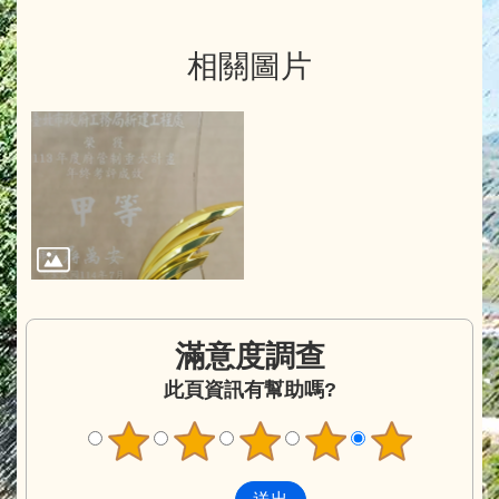
相關圖片
滿意度調查
此頁資訊有幫助嗎?