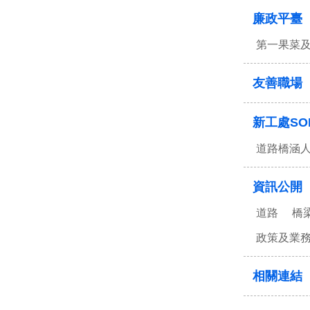
廉政平臺
第一果菜
友善職場
新工處SO
道路橋涵
資訊公開
道路
橋
政策及業
相關連結