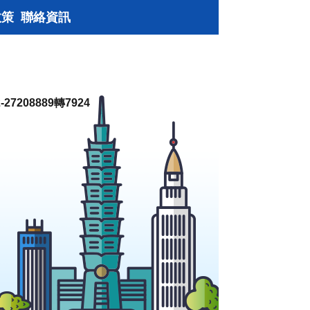
政策
聯絡資訊
27208889轉7924