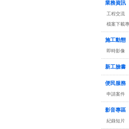
業務資訊
工程交流
檔案下載
施工動態
即時影像
新工臉書
便民服務
申請案件
影音專區
紀錄短片