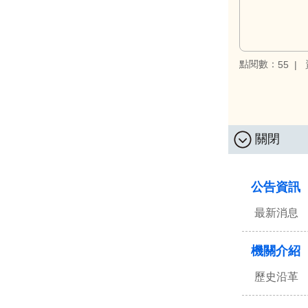
點閱數：
55
關閉
:::
公告資訊
最新消息
機關介紹
歷史沿革