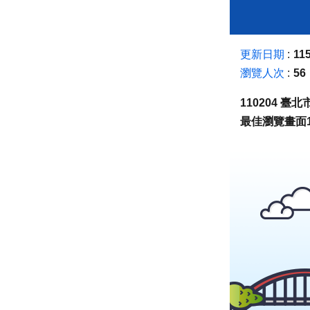
更新日期
115
瀏覽人次
56
110204 
最佳瀏覽畫面1