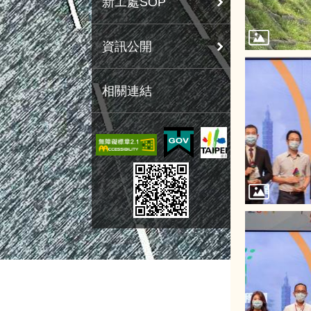
新工處SOP
資訊公開
相關連結