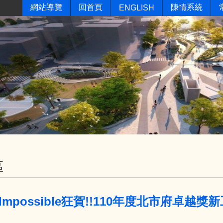
網站導覽
回首頁
陳情系統
ENGLISH
區
on Impossible狂賀!!110年度北市府