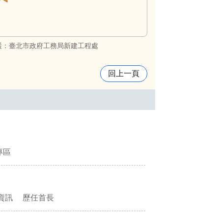
護：臺北市政府工務局新建工程處
回上一頁
專區
資訊
歷任首長