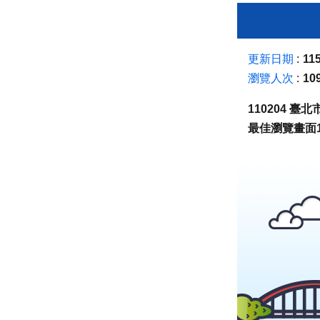
更新日期
115
瀏覽人次
10
110204 
最佳瀏覽畫面1