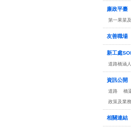
廉政平臺
第一果菜
友善職場
新工處SO
道路橋涵
資訊公開
道路
橋
政策及業
相關連結