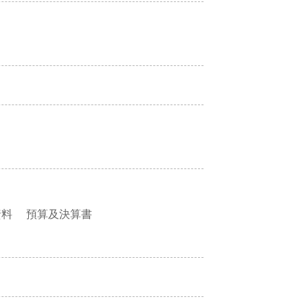
資料
預算及決算書