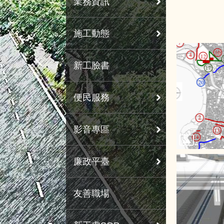
業務資訊
施工動態
新工臉書
便民服務
影音專區
廉政平臺
友善職場