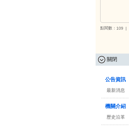
點閱數：
109
關閉
:::
公告資訊
最新消息
機關介紹
歷史沿革