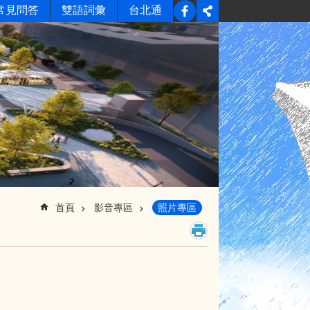
常見問答
雙語詞彙
台北通
首頁
影音專區
照片專區