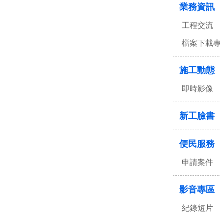
業務資訊
工程交流
檔案下載
施工動態
即時影像
新工臉書
便民服務
申請案件
影音專區
紀錄短片