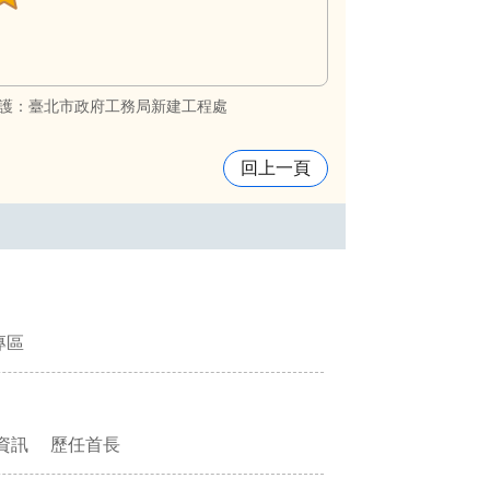
護：臺北市政府工務局新建工程處
回上一頁
專區
資訊
歷任首長