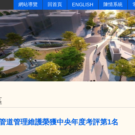
網站導覽
回首頁
陳情系統
ENGLISH
區
管道管理維護榮獲中央年度考評第1名