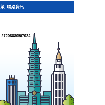
政策
聯絡資訊
27208889轉7924