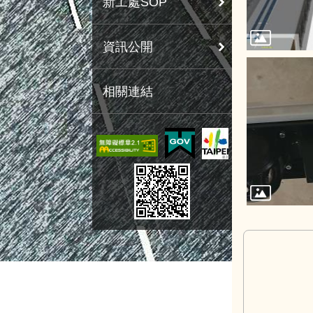
新工處SOP
資訊公開
相關連結