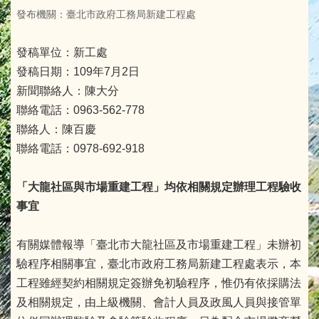
發布機關：臺北市政府工務局新建工程處
發稿單位：新工處
發稿日期：109年7月2日
新聞聯絡人：陳大分
聯絡電話：0963-562-778
聯絡人：陳百慶
聯絡電話：0978-692-918
「
大龍社區與市場重建工程
」均依相關規定辦理工程驗收
事宜
有關媒體報導「臺北市大龍社區及市場重建工程」未辦初
驗程序相關事宜，臺北市政府工務局新建工程處表示，本
工程雖經契約相關規定簽辦免初驗程序，惟仍有依採購法
及相關規定，由上級機關、會計人員及政風人員與接管單