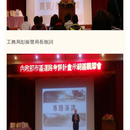
工務局彭振聲局長致詞