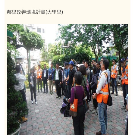
鄰里改善環境計畫(大學里)