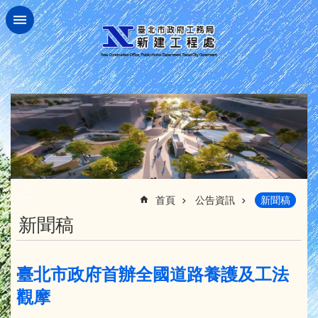
跳到主要內容區塊
:::
首頁
公告資訊
新聞稿
新聞稿
臺北市政府首辦全國道路養護及工法
觀摩