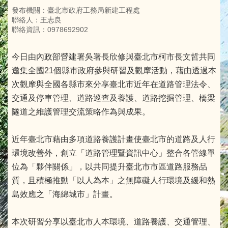
發布機關：臺北市政府工務局新建工程處
聯絡人：王志良
聯絡資訊：0978692902
今日由內政部營建署吳署長欣修與臺北市柯市長文哲共同
邀集全國21個縣市政府參與研習及觀摩活動，藉由透過本
次觀摩與全國各縣市來分享臺北市近年在道路管理法令、
交通及停車管理、道路巡查及養護、道路挖掘管理、橋梁
隧道之維護管理交流策略作為與成果。
近年臺北市藉由多項道路養護計畫使臺北市的道路及人行
環境改善外，創立「道路管理暨資訊中心」整合各管線單
位為「夥伴關係」，以共同提升臺北市市區道路服務品
質，且積極推動「以人為本」之無障礙人行環境及緩和熱
島效應之「海綿城市」計畫。
本次研習分享以臺北市人本環境、道路養護、交通管理、