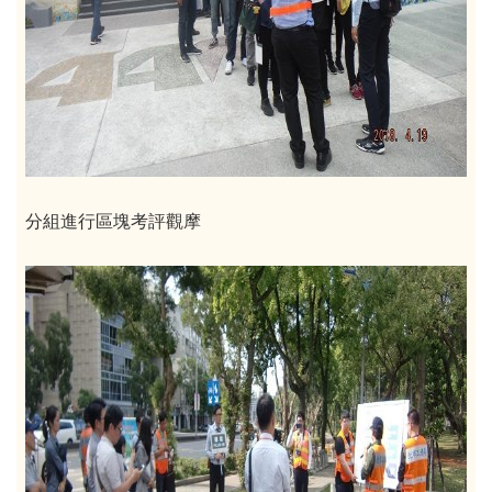
分組進行區塊考評觀摩