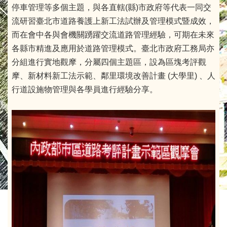
停車管理等多個主題，與各直轄(縣)市政府等代表一同交
流研習臺北市道路養護上新工法試辦及管理模式暨成效，
而在會中各與會機關踴躍交流道路管理經驗，可期在未來
各縣市精進及應用於道路管理模式。臺北市政府工務局亦
分組進行實地觀摩，分屬四個主題區，設為區塊考評觀
摩、新材料新工法示範、鄰里環境改善計畫 (大學里) 、人
行道設施物管理與各學員進行經驗分享。