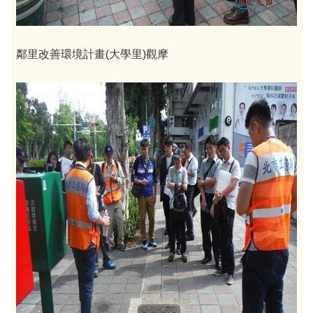
鄰里改善環境計畫(大學里)觀摩