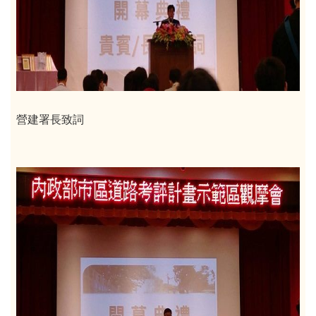
營建署長致詞