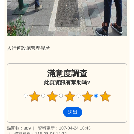
人行道設施管理觀摩
滿意度調查
此頁資訊有幫助嗎?
點閱數：
資料更新：107-04-24 16:43
809
資料檢視：115-08-05 14:22