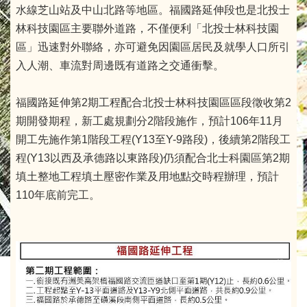
水線芝山站及中山北路等地區。福國路延伸段也是北投士
林科技園區主要聯外道路，不僅便利「北投士林科技園
區」迅速對外聯絡，亦可避免因園區居民及就學人口所引
入人潮、車流對周邊既有道路之交通衝擊。
福國路延伸第2期工程配合北投士林科技園區區段徵收第2
期開發期程，新工處規劃分2階段施作，預計106年11月
開工先施作第1階段工程(Y13至Y-9路段)，後續第2階段工
程(Y13以西及承德路以東路段)仍須配合北士科園區第2期
填土整地工程填土壓密作業及用地點交時程辦理，預計
110年底前完工。