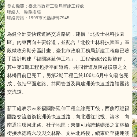
發布機關：臺北市政府工務局新建工程處
聯絡人：歐陽君強
聯絡資訊：1999市民熱線轉7945
為健全洲美快速道路交通路網，建構「北投士林科技園
區」內東西向主要幹道，並配合「北投士林科技園區」區
段徵收分期分區計畫，臺北市政府工務局新建工程處已著
手設計興建「福國路延伸工程」。工程全線分2期施作，
其中第1期工程包括平面道路、共同管道及跨越磺溪之文
林橋目前已完工，另第2期工程已於106年6月中旬發包完
成，包括平面道路、共同管道及興建洲美快速道路福國路
交流道。
新工處表示未來福國路延伸工程全線完工後，西側可經福
國路交流道銜接洲美快速道路，向北通往北投、淡水，向
南通往環河北路、社子地區；東側可藉跨越磺溪之文林橋
銜接承德路六段與文林路、文林北路後，續東延至捷運淡