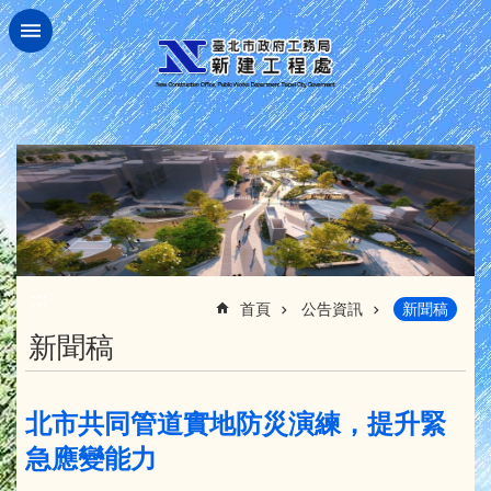
跳到主要內容區塊
:::
首頁
公告資訊
新聞稿
新聞稿
北市共同管道實地防災演練，提升緊
急應變能力