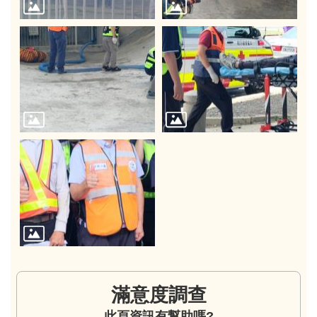
滿意度調查
此頁資訊有幫助嗎?