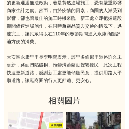
的更新遲遲無法啟動，若是貿然進場施工，恐有嚴重影響
商家生計之虞。然而，由於疫情的因素，商圈的人潮受到
影響，卻也讓最佳的施工時機來臨，新工處立即把握這段
期間儘速進場施作，在同時兼顧品質與交通的情況下，迅
速完工，讓民眾得以在110年的春節期間進入永康商圈舒
適方便的消費。
大安區永康里里長李明螢表示，該里多條鄰里道路許久未
更新，路面凹陷破損、預鑄溝蓋鬆動聲響擾民，此次工程
快速更新道路，感謝新工處更能傾聽民意，提供用路人平
順道路，讓逛商圈的行人更舒適、更安心。
相關圖片