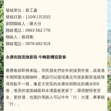
發稿單位：新工處
發稿日期：110年1月20日
新聞聯絡人：陳大分
聯絡電話：0963-562-778
聯絡人：蔡府剛
聯絡電話：0978-692-919
永康街路面換新裝
牛轉新機迎新春
農曆春節即將來臨，市民朋友們在年前採買年貨，或者過
年期間逛街購物時，應該可以發現臺北市很多鄰里道路環
境有點不一樣，像是大安區的永康街與附近的麗水街9
巷，巷弄的道路鋪面和水溝蓋板更新了，環境變得更安
全、更舒適，也期許用路人可以牛年「行」大運，事事順
「行」。