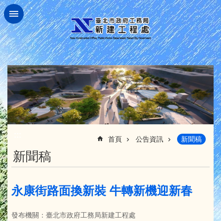
跳到主要內容區塊
:::
首頁
公告資訊
新聞稿
新聞稿
永康街路面換新裝 牛轉新機迎新春
發布機關：臺北市政府工務局新建工程處