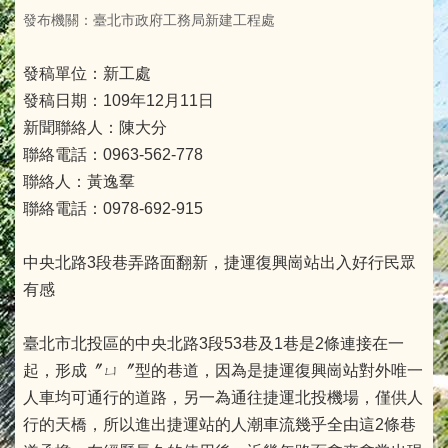
發布機關：臺北市政府工務局新建工程處
發稿單位：新工處
發稿日期：109年12月11日
新聞聯絡人：陳大分
聯絡電話：0963-562-778
聯絡人：黃逸羣
聯絡電話：0978-692-915
中央北路3段巷弄路面翻新，捷運復興崗站出入好行民眾
有感
臺北市北投區的中央北路3段53巷及1巷是2條連接在一
起，形成〞ㄩ〞型的巷道，因為是捷運復興崗站對外唯一
人車均可通行的道路，另一為通往捷運北投機場，僅供人
行的天橋，所以進出捷運站的人潮車流幾乎全由這2條巷