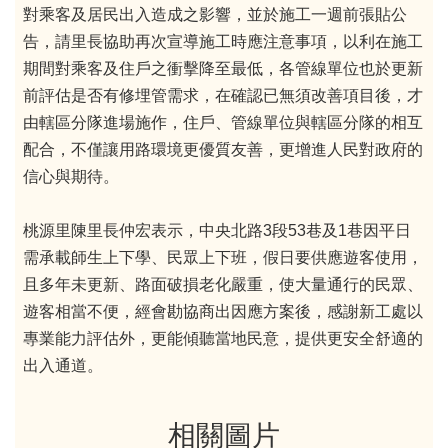
對乘客及居民出入造成之影響，並於施工一週前張貼公
告，請里長協助再次宣導施工時應注意事項，以利在施工
期間對乘客及住戶之衝擊降至最低，各管線單位也於更新
前評估是否有修埋管需求，在確認已無須改善項目後，才
由轄區分隊進場施作，住戶、管線單位與轄區分隊的相互
配合，不僅讓用路環境更優質友善，更增進人民對政府的
信心與期待。
桃源里陳里長仲宏表示，中央北路3段53巷及1巷因平日
需承載師生上下學、民眾上下班，假日要供應遊客使用，
且多年未更新、路面破損老化嚴重，使大量通行的民眾、
遊客相當不便，經會勘協商出因應方案後，感謝新工處以
專業能力評估外，更能傾聽當地民意，提供更安全舒適的
出入通道。
相關圖片