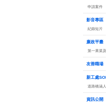
申請案件
影音專區
紀錄短片
廉政平臺
第一果菜
友善職場
新工處SO
道路橋涵
資訊公開