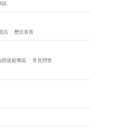
專區
資訊
歷任首長
內部規範專區
常見問答