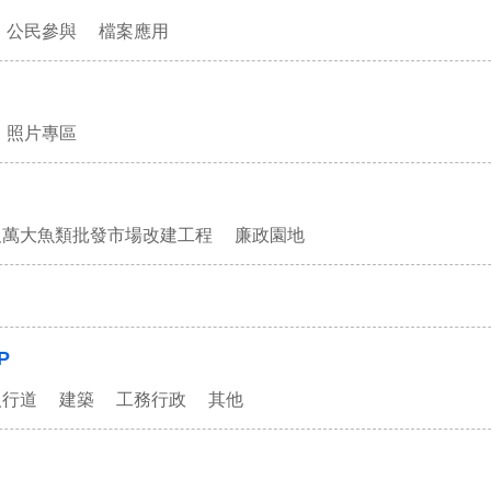
公民參與
檔案應用
照片專區
及萬大魚類批發市場改建工程
廉政園地
P
人行道
建築
工務行政
其他