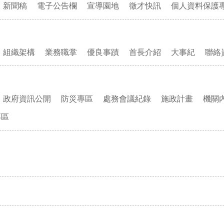
新聞稿
電子公告欄
宣導園地
徵才快訊
個人資料保護
組織架構
業務職掌
優良事蹟
首長介紹
大事紀
聯絡
政府資訊公開
防災專區
處務會議紀錄
施政計畫
機關
專區