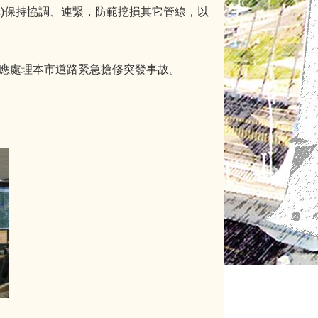
)保持協調、連繋，防範挖損其它管線，以
因應處理本市道路緊急搶修突發事故。