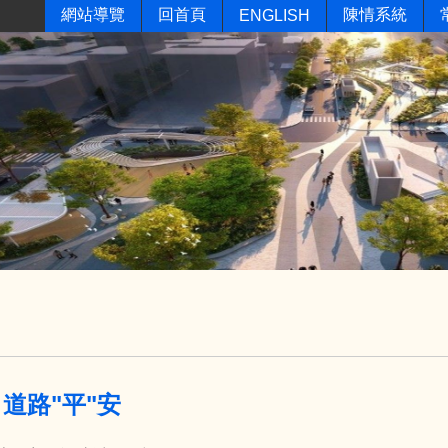
網站導覽
回首頁
陳情系統
ENGLISH
 道路"平"安