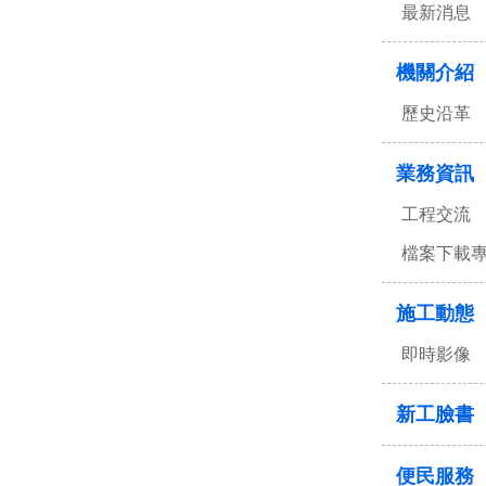
最新消息
機關介紹
歷史沿革
業務資訊
工程交流
檔案下載
施工動態
即時影像
新工臉書
便民服務