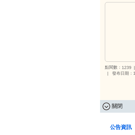
點閱數：
1239
發布日期：10
關閉
:::
公告資訊