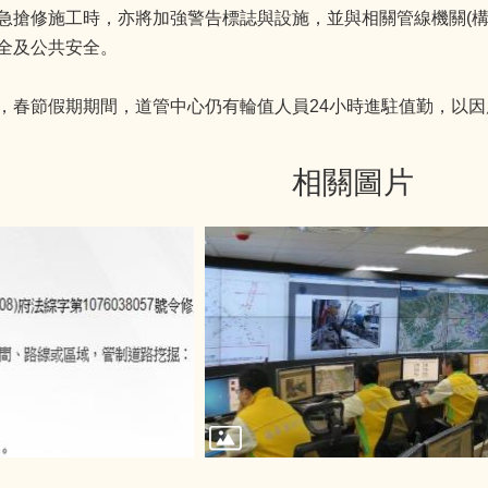
急搶修施工時，亦將加強警告標誌與設施，並與相關管線機關(構
全及公共安全。
，春節假期期間，道管中心仍有輪值人員24小時進駐值勤，以
相關圖片