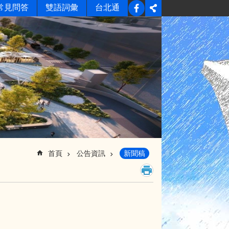
常見問答
雙語詞彙
台北通
首頁
公告資訊
新聞稿