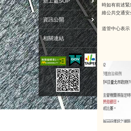
新工處SOP
時如有前述緊
維公共交通安
資訊公開
道管中心表示
相關連結