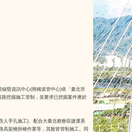
線曁資訊中心(簡稱道管中心)依「臺北市
區道路挖掘施工管制，並要求已挖掘案件應於
含人手孔施工)、配合大臺北都會區捷運系
路高架橋拆橋作業等，其餘皆管制施工。同