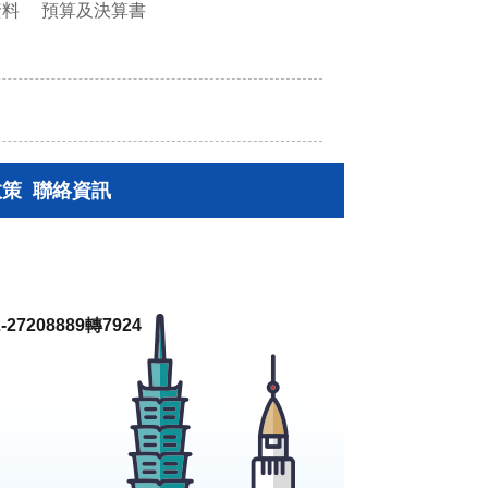
資料
預算及決算書
政策
聯絡資訊
27208889轉7924