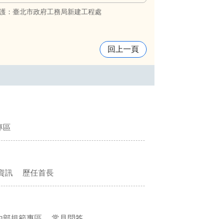
護：臺北市政府工務局新建工程處
回上一頁
專區
資訊
歷任首長
內部規範專區
常見問答