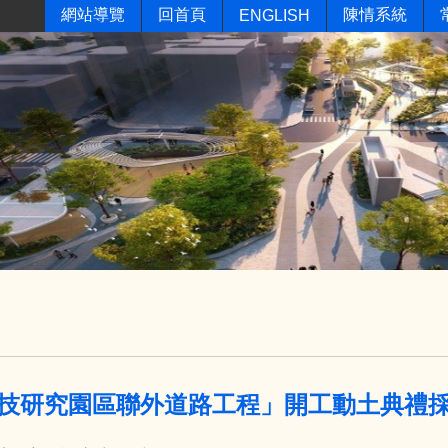
網站導覽
回首頁
陳情系統
ENGLISH
技研究園區聯外道路工程」開工動土典禮