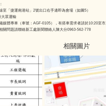
：
線至「捷運南港站」2號出口右手邊即為會場（如圖5）
乘大眾運輸
備媒體專車（車號：AGF-0105），有搭車需求者請於10:20
關問題請聯絡新工處新聞聯絡人陳大分0963-562-778
相關圖片