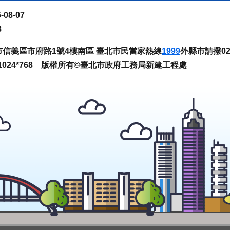
-08-07
8
臺北市信義區市府路1號4樓南區 臺北市民當家熱線
1999
外縣市請撥02-
024*768 版權所有©臺北市政府工務局新建工程處