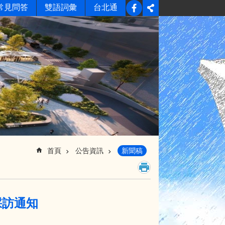
常見問答
雙語詞彙
台北通
首頁
公告資訊
新聞稿
採訪通知