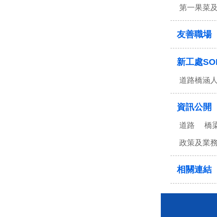
第一果菜
友善職場
新工處SO
道路橋涵
資訊公開
道路
橋
政策及業
相關連結