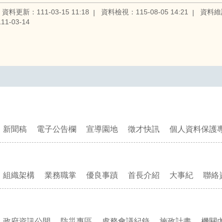
資料更新：111-03-15 11:18
資料檢視：115-08-05 14:21
資料維
1-03-14
新聞稿
電子公告欄
宣導園地
徵才快訊
個人資料保護
組織架構
業務職掌
優良事蹟
首長介紹
大事紀
聯絡
政府資訊公開
防災專區
處務會議紀錄
施政計畫
機關