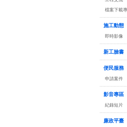
檔案下載
施工動態
即時影像
新工臉書
便民服務
申請案件
影音專區
紀錄短片
廉政平臺