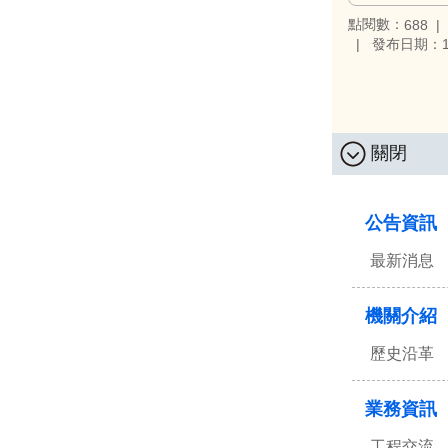
點閱數：
688
發布日期：11
關閉
:::
公告資訊
最新消息
機關介紹
歷史沿革
業務資訊
工程交流