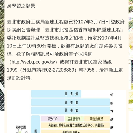
身學習之願景 。
臺北市政府工務局新建工程處已於107年3月7日刊登政府
採購網公告辦理「臺北市北投區稻香市場拆除重建工程」
委託規劃設計及監造技術服務之招標，預定於107年4月
10日上午10時30分開標，歡迎有意願的廠商踴躍參與投
標。欲了解相關訊息可洽政府電子採購網
（http://web.pcc.gov.tw）或撥打臺北市民當家熱線
1999（外縣市請撥02-27208889）轉7956，洽詢新工處
規劃設計科。