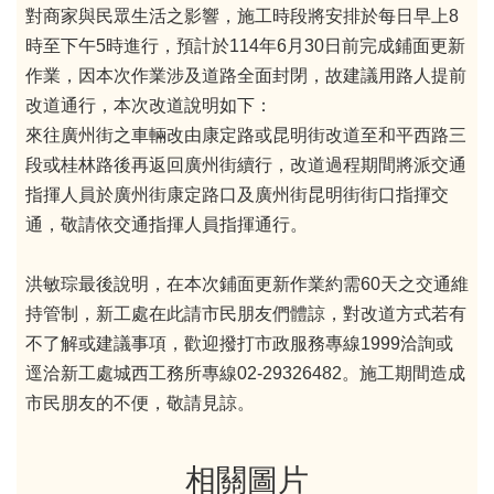
對商家與民眾生活之影響，施工時段將安排於每日早上8
時至下午5時進行，預計於114年6月30日前完成鋪面更新
作業，因本次作業涉及道路全面封閉，故建議用路人提前
改道通行，本次改道說明如下：
來往廣州街之車輛改由康定路或昆明街改道至和平西路三
段或桂林路後再返回廣州街續行，改道過程期間將派交通
指揮人員於廣州街康定路口及廣州街昆明街街口指揮交
通，敬請依交通指揮人員指揮通行。
洪敏琮最後說明，在本次鋪面更新作業約需60天之交通維
持管制，新工處在此請市民朋友們體諒，對改道方式若有
不了解或建議事項，歡迎撥打市政服務專線1999洽詢或
逕洽新工處城西工務所專線02-29326482。施工期間造成
市民朋友的不便，敬請見諒。
相關圖片