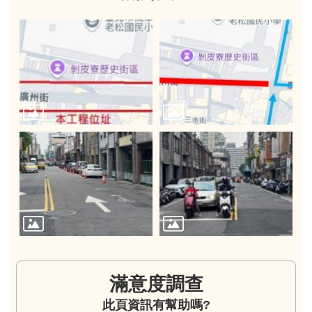
滿意度調查
此頁資訊有幫助嗎?