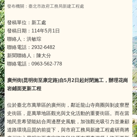
發布機關：臺北市政府工務局新建工程處
發稿單位：新工處
發稿日期：114年5月1日
聯絡人：洪敏琮
聯絡電話：2932-6482
新聞聯絡人：陳大分
聯絡電話：0963-562-778
廣州街(昆明街至康定路)自5月2日起封閉施工，辦理花崗
岩鋪面更新工程
位於臺北市萬華區的廣州街，鄰近龍山寺商圈與剝皮寮歷
史街區，是萬華地區觀光與文化活動的重要街區。而在當
地民意希望能結合周邊歷史風貌，加強觀光吸引力並兼顧
道路環境品質的前提下，與市府工務局新建工程處研商將