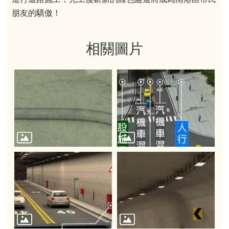
朋友的驕傲！
相關圖片