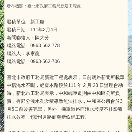
發布機關：臺北市政府工務局新建工程處
發稿單位：新工處
發稿日期：111年3月4日
新聞聯絡人：陳大分
聯絡電話：0963-562-778
聯絡人：李家龍
聯絡電話：0963-562-706
臺北市政府工務局新建工程處表示，日前網路新聞所載華
中橋淹水不斷，經查本路段於111 年 2 月 23 日辦理會勘
時，新北市工務局表示，中和端匝道則由中和區公所負
責，有部分洩水孔淤積導致無法排水，中和區公所會於3
月5日前改善完畢，另外，機車道路面洩水坡度不佳影響
排水效率，預計4月路面翻新銑鋪工程。