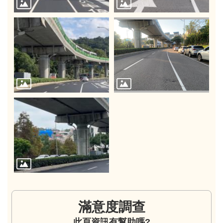
滿意度調查
此頁資訊有幫助嗎?