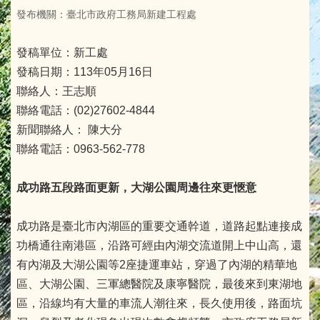
發布機關：臺北市政府工務局新建工程處
發稿單位：新工處
發稿日期：113年05月16日
聯絡人：王志順
聯絡電話：(02)27602-4844
新聞聯絡人： 陳大分
聯絡電話：0963-562-778
成功路五段路面更新，大湖公園周邊往來更愜意
成功路是臺北市內湖區的重要交通幹道，道路起點連接成
功橋通往南港區，沿路可經由內湖交流道開上中山高，還
有內湖及大湖公園等2座捷運車站，穿過了內湖的精華地
區、大湖公園、三軍總醫院及康寧醫院，最後來到東湖地
區，沿線均有大量的車流人潮往來，長久使用後，路面坑