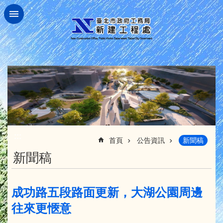
跳到主要內容區塊
:::
首頁
公告資訊
新聞稿
新聞稿
成功路五段路面更新，大湖公園周邊
往來更愜意