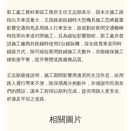
新工處工務科東區工務所主任王志順表示，因本次施工路
段白天車流量大，又因路面銑鋪時大型機具施工恐將嚴重
影響交通與危及用路人行車安全，故規劃於夜間交通離峰
時段單向車道封閉施工，且為縮短影響期程，新工處亦督
請施工廠商於銑鋪時使用2台鋪裝機，採全路寬車道同時
鋪築方式，除可縮短夜間銑鋪施工天數外，亦能確保施工
縫銜接平整，提升整體道路服務品質。
王志順最後說明，施工期間影響周邊居民生活作息，給用
路人通行帶來不便，除深感萬分抱歉外，亦感謝市民朋友
們的體諒，讓本工程得以順利完成，提供用路人更安全、
舒適及平坦之道路。
相關圖片