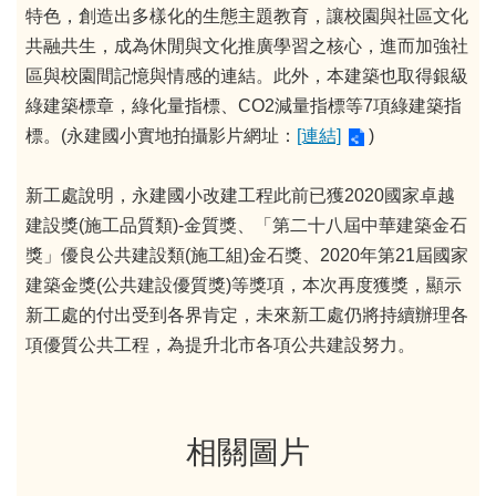
特色，創造出多樣化的生態主題教育，讓校園與社區文化
共融共生，成為休閒與文化推廣學習之核心，進而加強社
區與校園間記憶與情感的連結。此外，本建築也取得銀級
綠建築標章，綠化量指標、CO2減量指標等7項綠建築指
標。(永建國小實地拍攝影片網址：
[連結]
)
新工處說明，永建國小改建工程此前已獲2020國家卓越
建設獎(施工品質類)-金質獎、「第二十八屆中華建築金石
獎」優良公共建設類(施工組)金石獎、2020年第21屆國家
建築金獎(公共建設優質獎)等獎項，本次再度獲獎，顯示
新工處的付出受到各界肯定，未來新工處仍將持續辦理各
項優質公共工程，為提升北市各項公共建設努力。
相關圖片