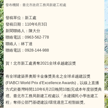
發布機關：臺北市政府工務局新建工程處
發稿單位：新工處
發稿日期：110年6月3日
新聞聯絡人：陳大分
聯絡電話：0963-562-778
聯絡人：林丁達
聯絡電話：0928-144-988
賀！北市新工處勇奪2021全球卓越建設獎
有全球建築界奧斯卡金像獎美名之全球卓越建設獎
(FIABCI World Prix d'Excellence Awards)，以線上直播
方式於臺灣時間110年6月2日晚間10點完成本年度頒獎典
禮。臺北市工務局新建工程處以「永建國民小學改建工
程」奪得公部門基礎建設/環境適意工程類銀獎。