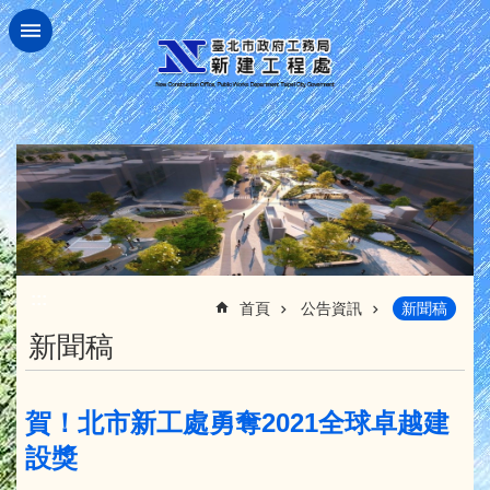
跳到主要內容區塊
:::
首頁
公告資訊
新聞稿
新聞稿
賀！北市新工處勇奪2021全球卓越建
設獎