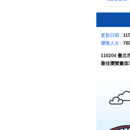
更新日期
115
瀏覽人次
78
110204 
最佳瀏覽畫面1