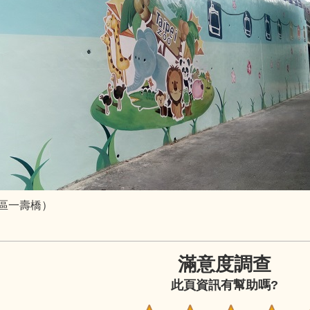
區一壽橋）
滿意度調查
此頁資訊有幫助嗎?