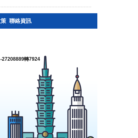
政策
聯絡資訊
27208889轉7924