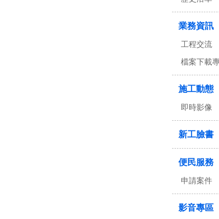
業務資訊
工程交流
檔案下載
施工動態
即時影像
新工臉書
便民服務
申請案件
影音專區