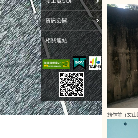
新工處SOP
資訊公開
相關連結
施作前（文山