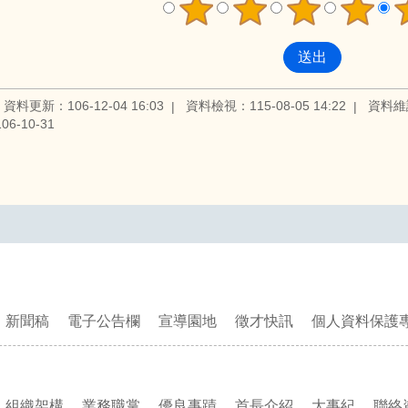
資料更新：106-12-04 16:03
資料檢視：115-08-05 14:22
資料維
6-10-31
新聞稿
電子公告欄
宣導園地
徵才快訊
個人資料保護
組織架構
業務職掌
優良事蹟
首長介紹
大事紀
聯絡