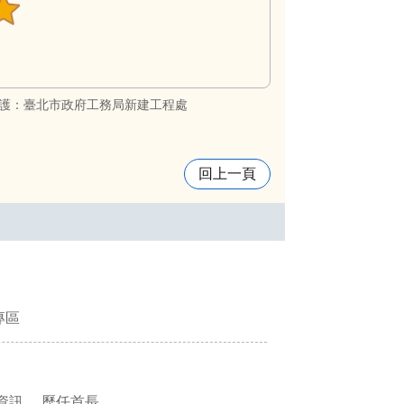
護：臺北市政府工務局新建工程處
回上一頁
專區
資訊
歷任首長