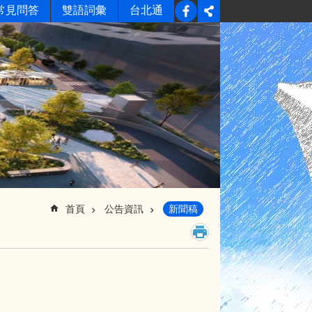
常見問答
雙語詞彙
台北通
首頁
公告資訊
新聞稿