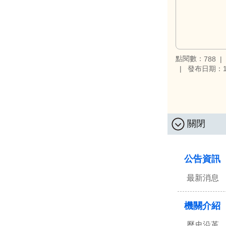
點閱數：
788
發布日期：10
關閉
:::
公告資訊
最新消息
機關介紹
歷史沿革