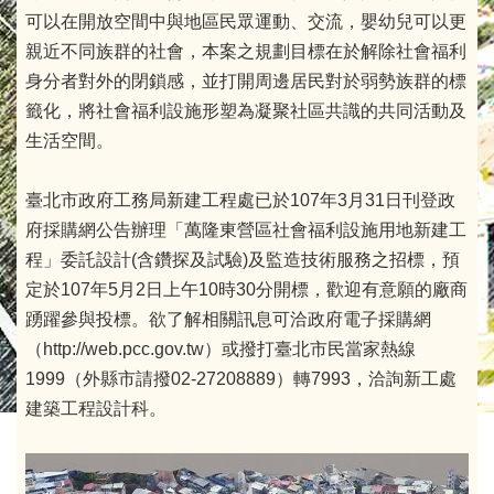
可以在開放空間中與地區民眾運動、交流，嬰幼兒可以更
親近不同族群的社會，本案之規劃目標在於解除社會福利
身分者對外的閉鎖感，並打開周邊居民對於弱勢族群的標
籤化，將社會福利設施形塑為凝聚社區共識的共同活動及
生活空間。
臺北市政府工務局新建工程處已於107年3月31日刊登政
府採購網公告辦理「萬隆東營區社會福利設施用地新建工
程」委託設計(含鑽探及試驗)及監造技術服務之招標，預
定於107年5月2日上午10時30分開標，歡迎有意願的廠商
踴躍參與投標。欲了解相關訊息可洽政府電子採購網
（http://web.pcc.gov.tw）或撥打臺北市民當家熱線
1999（外縣市請撥02-27208889）轉7993，洽詢新工處
建築工程設計科。