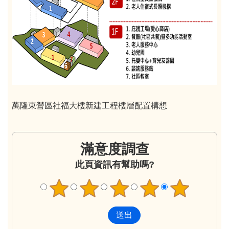
萬隆東營區社福大樓新建工程樓層配置構想
滿意度調查
此頁資訊有幫助嗎?