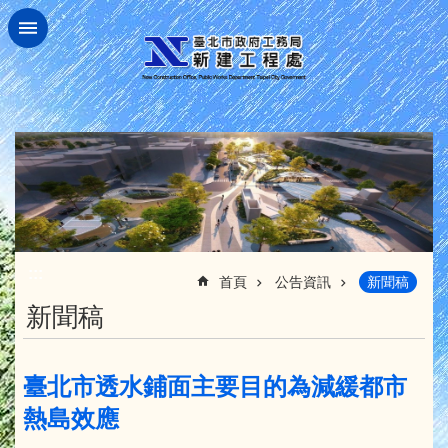
跳到主要內容區塊
:::
首頁
公告資訊
新聞稿
新聞稿
臺北市透水鋪面主要目的為減緩都市
熱島效應