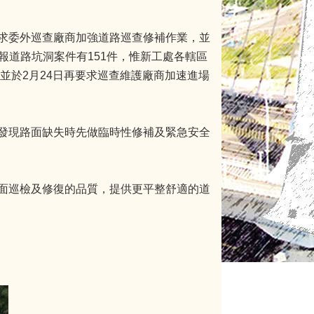
求委外巡查廠商加強道路巡查修補作業，並
通報道路坑洞案件有151件，惟新工處各轄區
並於2月24日再要求巡查維護廠商加速進場
發現路面缺失時先做臨時性修補及緊急安全
面巡檢及修復的品質，提供更平整舒適的道