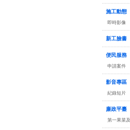
施工動態
即時影像
新工臉書
便民服務
申請案件
影音專區
紀錄短片
廉政平臺
第一果菜