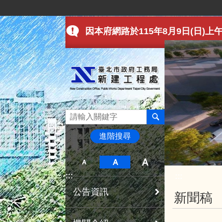
:::
跳到主要內容區塊
因本府網路於115年8月9日(日)上午9
進階搜尋
:::
:::
公告資訊
新聞稿