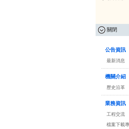
關閉
:::
公告資訊
最新消息
機關介紹
歷史沿革
業務資訊
工程交流
檔案下載