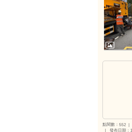
點閱數：
552
發布日期：11