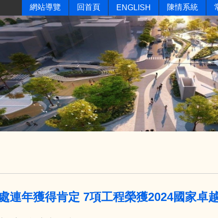
網站導覽
回首頁
陳情系統
ENGLISH
處連年獲得肯定 7項工程榮獲2024國家卓