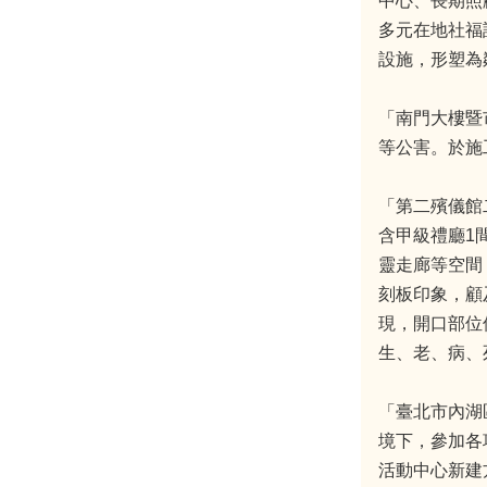
中心、長期照
多元在地社福
設施，形塑為
「南門大樓暨
等公害。於施
「第二殯儀館
含甲級禮廳1
靈走廊等空間
刻板印象，顧
現，開口部位
生、老、病、
「臺北市內湖
境下，參加各
活動中心新建