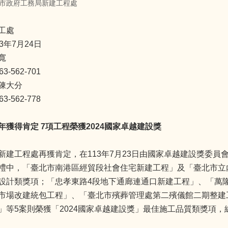
市政府工務局新建工程處
工處
3年7月24日
寬
-562-701
陳大分
-562-778
年獲得肯定 7項工程榮獲2024國家卓越建設獎
新建工程處再獲肯定，在113年7月23日由國家卓越建設獎委員會
禮中，「臺北市南港區經貿段社會住宅新建工程」及「臺北市立
設計類獎項；「忠孝東路4段地下通廊連通口新建工程」、「萬
市場改建統包工程」、「臺北市殯葬管理處第二殯儀館二期整建
」等5案則榮獲「2024國家卓越建設獎」最佳施工品質類獎項，