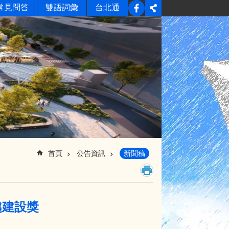
常見問答
雙語詞彙
台北通
首頁
公告資訊
新聞稿
越建設獎