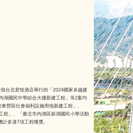
假台北君悅酒店舉行的「2024國家卓越建
內湖國民中學綜合大樓新建工程」等2案均
隆東營區社會福利設施用地新建工程」、
工程」、「臺北市內湖區新湖國民小學活動
總計多達7項工程獲獎。