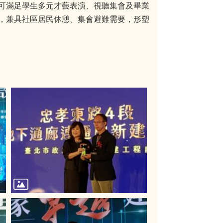
可滿足學生多元才藝表演、視聽集會及畢業
，兼具社區居民休憩、集會避難需要，形塑