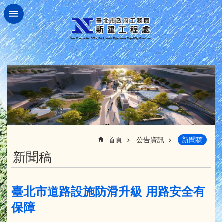
跳到主要內容區塊
:::
首頁
公告資訊
新聞稿
新聞稿
臺北市道路設施防滑升級 用路安全有
保障